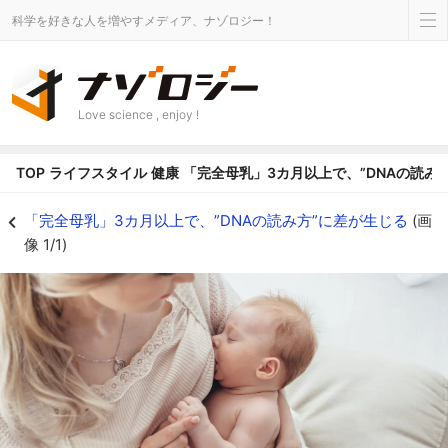
科学を好きな人を増やすメディア、ナゾロジー！
Love science , enjoy !
TOP
ライフスタイル
健康
「完全母乳」3カ月以上で、”DNAの読み
「完全母乳」3カ月以上で、”DNAの読み方”に差が生じるの画像 1/1 - ナゾ
「完全母乳」3カ月以上で、”DNAの読み方”に差が生じる
(画
像 1/1)