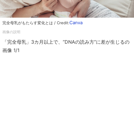
Canva
完全母乳がもたらす変化とは / Credit:
「完全母乳」3カ月以上で、”DNAの読み方”に差が生じるの
画像 1/1