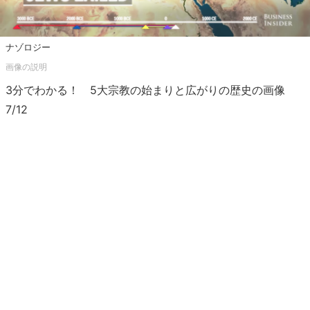
ナゾロジー
3分でわかる！ 5大宗教の始まりと広がりの歴史の画像
7/12