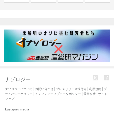
関連記事
ナゾロジー
ナゾロジーについて
|
お問い合わせ
|
プレスリリース送付先
|
利用規約
|
プ
ライバシーポリシー
|
インフォマティブデータポリシー
|
運営会社
|
サイト
マップ
kusuguru
media