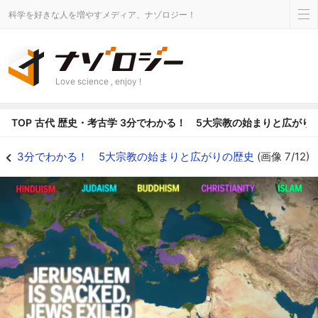
科学を好きな人を増やすメディア、ナゾロジー！
Love science , enjoy !
TOP
古代
歴史・考古学
3分でわかる！ 5大宗教の始まりと広がり
3分でわかる！ 5大宗教の始まりと広がりの歴史の画像 7/12 - ナゾロジー
3分でわかる！ 5大宗教の始まりと広がりの歴史
(画像 7/12)