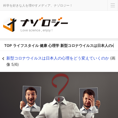
科学を好きな人を増やすメディア、ナゾロジー！
Love science , enjoy !
TOP
ライフスタイル
健康
心理学
新型コロナウイルスは日本人の心
新型コロナウイルスは日本人の心理をどう変えていくのかの画像 5/6 - ナゾ
新型コロナウイルスは日本人の心理をどう変えていくのか
(画
像 5/6)