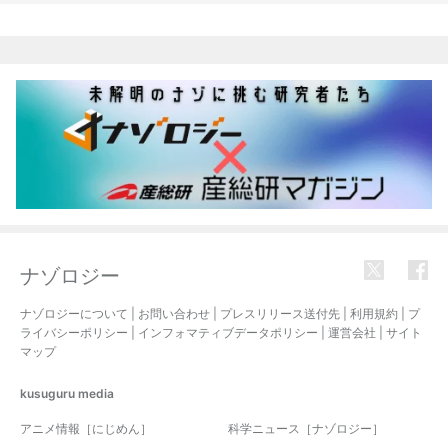
関連記事
ナゾロジー
ナゾロジーについて
|
お問い合わせ
|
プレスリリース送付先
|
利用規約
|
プ
ライバシーポリシー
|
インフォマティブデータポリシー
|
運営会社
|
サイト
マップ
kusuguru
media
アニメ情報［にじめん］
科学ニュース［ナゾロジー］