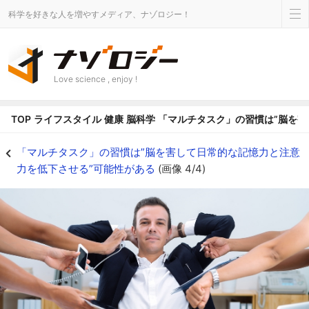
科学を好きな人を増やすメディア、ナゾロジー！
Love science , enjoy !
TOP
ライフスタイル
健康
脳科学
「マルチタスク」の習慣は”脳を害
マルチタスクからの卒業が結果的に仕事の効率を上げるかもしれない - ナゾ
「マルチタスク」の習慣は”脳を害して日常的な記憶力と注意
力を低下させる”可能性がある
(画像 4/4)