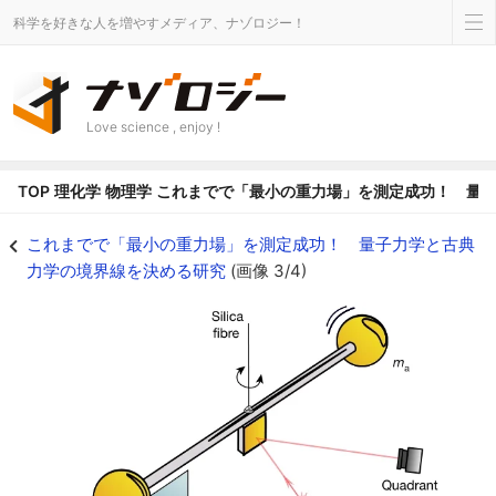
科学を好きな人を増やすメディア、ナゾロジー！
Love science , enjoy !
TOP
理化学
物理学
これまでで「最小の重力場」を測定成功！ 量
金球重力場を測定するための実験装置 - ナゾロジー
これまでで「最小の重力場」を測定成功！ 量子力学と古典
力学の境界線を決める研究
(画像 3/4)