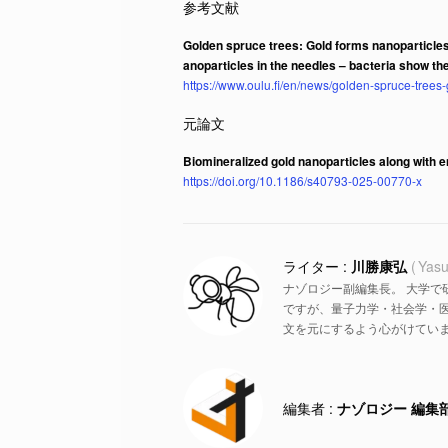
Golden spruce trees: Gold forms nanoparticles
anoparticles in the needles – bacteria show th
https://www.oulu.fi/en/news/golden-spruce-tree
Biomineralized gold nanoparticles along with e
https://doi.org/10.1186/s40793-025-00770-x
川勝康弘
Yasu
ナゾロジー副編集長。 大学で
ですが、量子力学・社会学・
文を元にするよう心がけていま
ナゾロジー 編集