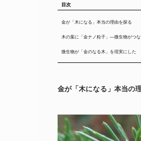
目次
金が「木になる」本当の理由を探る
木の葉に「金ナノ粒子」—微生物がつな
微生物が「金のなる木」を現実にした
金が「木になる」本当の