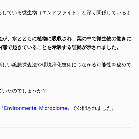
らしている微生物（エンドファイト）と深く関係しているよ
金が、水とともに植物に吸収され、葉の中で微生物の働きに
内部で起きていることを示唆する証拠が示されました。
新しい鉱脈探査法や環境浄化技術につながる可能性を秘めて
ていたのでしょうか？
『
Environmental Microbiome
』で公開されました。