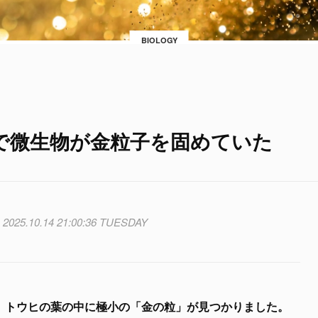
BIOLOGY
で微生物が金粒子を固めていた
2025.10.14 21:00:36 TUESDAY
、
トウヒの葉の中に極小の「金の粒」が見つかりました。