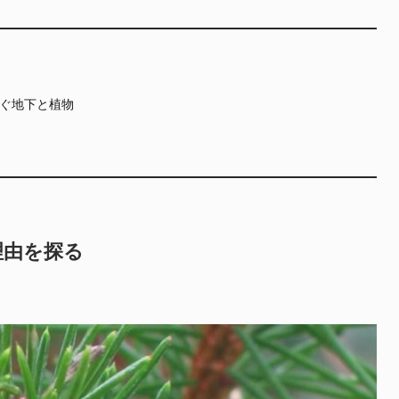
ぐ地下と植物
理由を探る