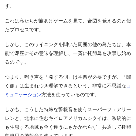
す。
これは私たちが旗あげゲームを見て、合図を覚えるのと似
たプロセスです。
しかし、このワイニングを聞いた周囲の他の鳥たちは、本
能で即座にその意味を理解し、一斉に托卵鳥を攻撃し始め
るのです。
つまり、鳴き声を「発する側」は学習が必要ですが、「聞
く側」は生まれつき理解できるという、非常に不思議な
コ
方法を使っているのです。
ミュニケーション
しかも、こうした特殊な警報音を使うスーパーフェアリー
レンと、北米に住むキイロアメリカムシクイは、系統的に
も生息する地域も全く違うにもかかわらず、共通して托卵
鳥専用の警報音を使っています。