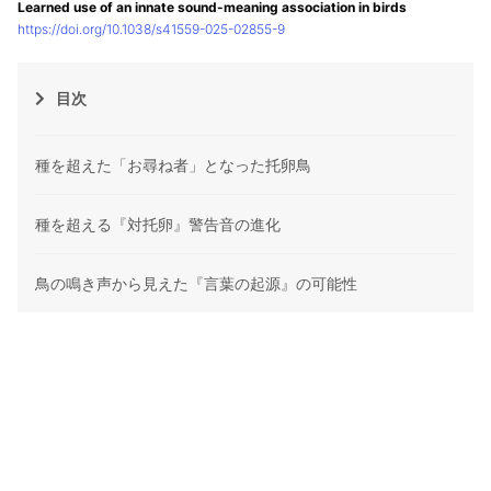
Learned use of an innate sound-meaning association in birds
https://doi.org/10.1038/s41559-025-02855-9
目次
種を超えた「お尋ね者」となった托卵鳥
種を超える『対托卵』警告音の進化
鳥の鳴き声から見えた『言葉の起源』の可能性