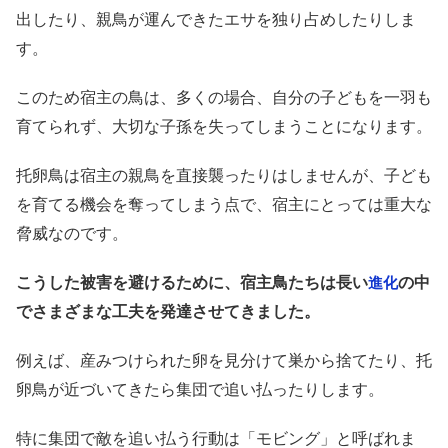
出したり、親鳥が運んできたエサを独り占めしたりしま
す。
このため宿主の鳥は、多くの場合、自分の子どもを一羽も
育てられず、大切な子孫を失ってしまうことになります。
托卵鳥は宿主の親鳥を直接襲ったりはしませんが、子ども
を育てる機会を奪ってしまう点で、宿主にとっては重大な
脅威なのです。
こうした被害を避けるために、宿主鳥たちは長い
の中
進化
でさまざまな工夫を発達させてきました。
例えば、産みつけられた卵を見分けて巣から捨てたり、托
卵鳥が近づいてきたら集団で追い払ったりします。
特に集団で敵を追い払う行動は「モビング」と呼ばれま