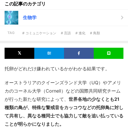
この記事のカテゴリ
生物学
TAG
# コミュニケーション
# 言語
# 進化
# 鳥類
托卵がどれだけ嫌われているかがわかる結果です。
オーストラリアのクイーンズランド大学（UQ）やアメリ
カのコーネル大学（Cornell）などの国際共同研究チーム
が行った新たな研究によって、
世界各地の少なくとも21
種類の鳥が、特殊な警戒音をカッコウなどの托卵鳥に対し
て共有し、異なる種同士でも協力して敵を追い払っている
ことが明らかになりました。