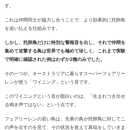
す。
これは仲間同士が協力し合うことで、より効果的に托卵鳥
を追い払える仕組みです。
しかし、托卵鳥だけに特別な警報音を出し、それで仲間を
集めて攻撃する鳥は世界でも極めて珍しく、これまで実験
で明確に確認された例はわずか2種のみでした。
その一つが、オーストラリアに暮らすスーパーフェアリー
レンが使う「ワイニング」という音です。
このワイニングという音が面白いのは、「生まれつき出せ
る鳴き声ではない」という点です。
フェアリーレンの若い鳥は、先輩の鳥が托卵鳥に対してこ
の声を出すのを見て、その状況を覚えて真似をしていきま