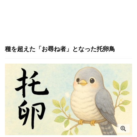
種を超えた「お尋ね者」となった托卵鳥