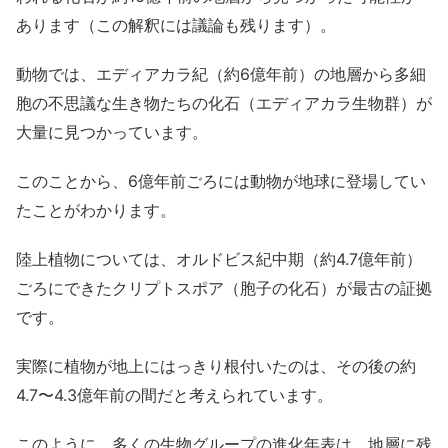
あります（この解釈には議論も残ります）。
動物では、エディアカラ紀（約6億年前）の地層から多細
胞の不思議な生き物たちの化石（エディアカラ生物群）が
大量に見つかっています。
このことから、6億年前ごろには動物が地球に登場してい
たことがわかります。
陸上植物については、オルドビス紀中期（約4.7億年前）
ごろにできたクリプトスポア（胞子の化石）が最古の証拠
です。
実際に植物が地上にはっきり根付いたのは、その後の約
4.7〜4.3億年前の間だと考えられています。
このように、多くの生物グループの進化年表は、地層に残