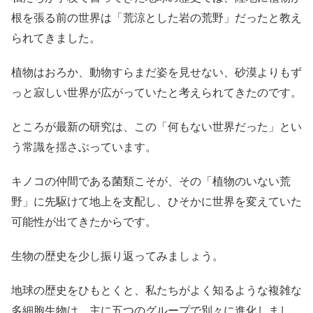
根を張る前の世界は「荒涼とした岩の荒野」だったと教え
られてきました。
植物はおろか、動物すらまだ姿を見せない、砂漠よりもず
っと寂しい世界が広がっていたと考えられてきたのです。
ところが最新の研究は、この「何もない世界だった」とい
う常識を揺さぶっています。
キノコの仲間である菌類こそが、その「植物のいない荒
野」に先駆けて地上を支配し、ひそかに世界を変えていた
可能性が出てきたからです。
生物の歴史を少し振り返ってみましょう。
地球の歴史をひもとくと、私たちがよく知るような複雑な
多細胞生物は、主に五つのグループで別々に進化しまし