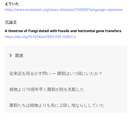
えていた
https://www.eurekalert.org/news-releases/1100095?language=japanese
A timetree of Fungi dated with fossils and horizontal gene transfers
https://doi.org/10.1038/s41559-025-02851-z
目次
従来説を揺るがす問い — 菌類はいつ陸にいたか？
植物より10億年早く菌類が陸を支配した
菌類たちは植物よりも先に上陸し地ならししていた