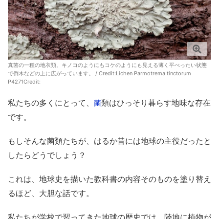
真菌の一種の地衣類。キノコのようにもコケのようにも見える薄く平べったい状態
で倒木などの上に広がっています。 / Credit:Lichen Parmotrema tinctorum
P4271Credit:
私たちの多くにとって、
類はひっそり暮らす地味な存在
菌
です。
もしそんな菌類たちが、はるか昔には地球の主役だったと
したらどうでしょう？
これは、地球史を描いた教科書の内容そのものを塗り替え
るほど、大胆な話です。
私たちが学校で習ってきた地球の歴史では、陸地に植物が