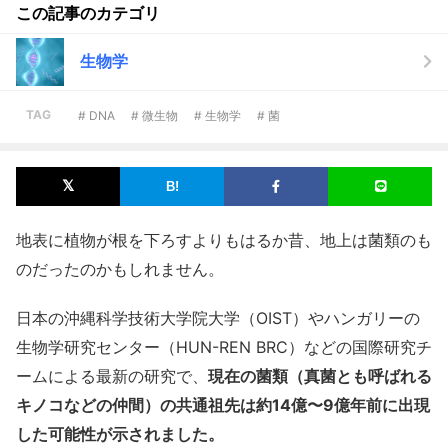
この記事のカテゴリ
生物学
TAG
# DNA
# 微生物
# 生物学
# 菌
地表に植物が根を下ろすよりもはるか昔、地上は菌類のも
のだったのかもしれません。
日本の沖縄科学技術大学院大学（OIST）やハンガリーの
生物学研究センター（HUN-REN BRC）などの国際研究チ
ームによる最新の研究で、
現在の菌類（真菌とも呼ばれる
キノコなどの仲間）の共通祖先は約14億〜9億年前に出現
した可能性が示されました。