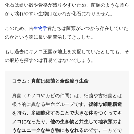
化石は硬い殻や骨格が残りやすいため、菌類のような柔ら
かく壊れやすい生物はなかなか化石になりません。
このため、古
者たちは菌類がいつから存在していた
生物学
のかという謎に長い間苦労してきました。
もし過去にキノコ王国が地上を支配していたとしても、そ
の痕跡を探すのは容易ではないでしょう。
コラム：真菌は細菌と全然違う生命
真菌（キノコやカビの仲間）は、細菌や古細菌とは
根本的に異なる生命グループです。
複雑な細胞構造
を持ち、多細胞化することで大きな体をつくってキ
ノコになったり、他の生き物と共生して地衣類のよ
うなユニークな生き物にもなれるのです。
一方でで