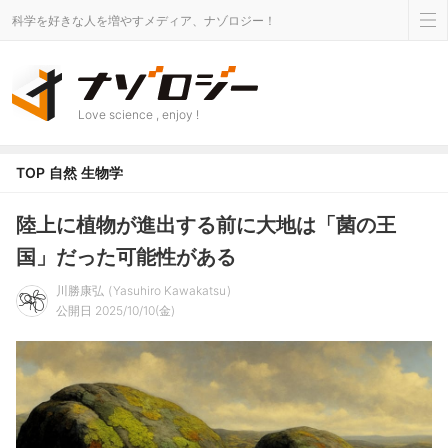
科学を好きな人を増やすメディア、ナゾロジー！
Love science , enjoy !
TOP
自然
生物学
陸上に植物が進出する前に大地は「菌の王
国」だった可能性がある
川勝康弘
Yasuhiro Kawakatsu
公開日 2025/10/10(金)