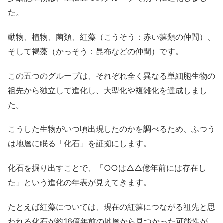
た。
動物、植物、菌類、紅藻（こうそう：赤い藻類の仲間）、
そして褐藻（かっそう：昆布などの仲間）です。
この五つのグループは、それぞれ全く異なる単細胞生物の
祖先から独立して進化し、大型化や複雑化を達成しまし
た。
こうした生物がいつ頃出現したのかを調べるため、ふつう
は地層に眠る「化石」を証拠にします。
化石を掘り出すことで、「○○は△△億年前には存在し
た」という進化の年表が見えてきます。
たとえば紅藻については、現在の紅藻につながる祖先と思
われる化石が約16億年前の地層から見つかった可能性が