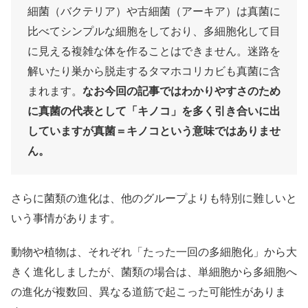
細菌（バクテリア）や古細菌（アーキア）は真菌に
比べてシンプルな細胞をしており、多細胞化して目
に見える複雑な体を作ることはできません。迷路を
解いたり巣から脱走するタマホコリカビも真菌に含
まれます。
なお今回の記事ではわかりやすさのため
に真菌の代表として「キノコ」を多く引き合いに出
していますが真菌＝キノコという意味ではありませ
ん。
さらに菌類の進化は、他のグループよりも特別に難しいと
いう事情があります。
動物や植物は、それぞれ「たった一回の多細胞化」から大
きく進化しましたが、菌類の場合は、単細胞から多細胞へ
の進化が複数回、異なる道筋で起こった可能性がありま