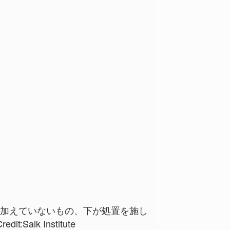
を加えていないもの、下が処置を施し
redit:Salk Institute