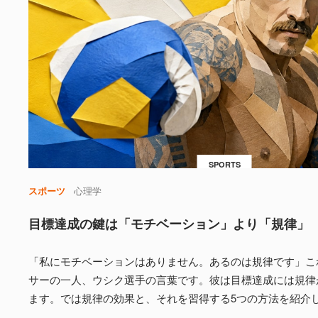
SPORTS
スポーツ
心理学
目標達成の鍵は「モチベーション」より「規律」
「私にモチベーションはありません。あるのは規律です」こ
サーの一人、ウシク選手の言葉です。彼は目標達成には規律
ます。では規律の効果と、それを習得する5つの方法を紹介