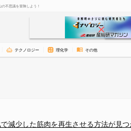
山の不思議を冒険しよう！
テクノロジー
理化学
その他
に誘導すると、筋原性前駆細胞の
化で減少した筋肉を再生させる方法が見つ