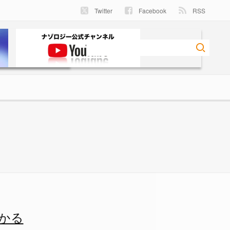
Twitter
Facebook
RSS
数が増加する。上は何も手を加
かる