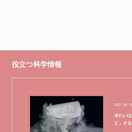
役立つ科学情報
2021.06.1
冷たいは
ど」する