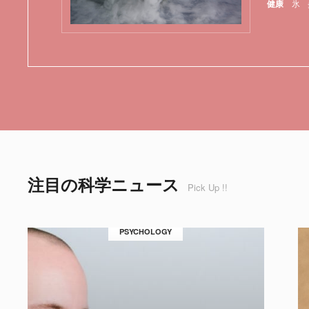
健康
氷
注目の科学ニュース
Pick Up !!
PSYCHOLOGY