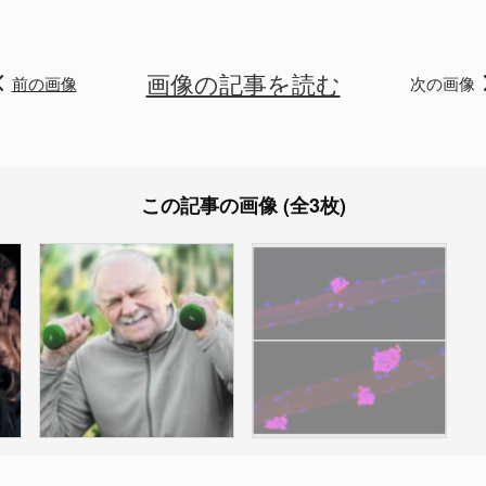
画像の記事を読む
前の画像
次の画像
この記事の画像 (全3枚)