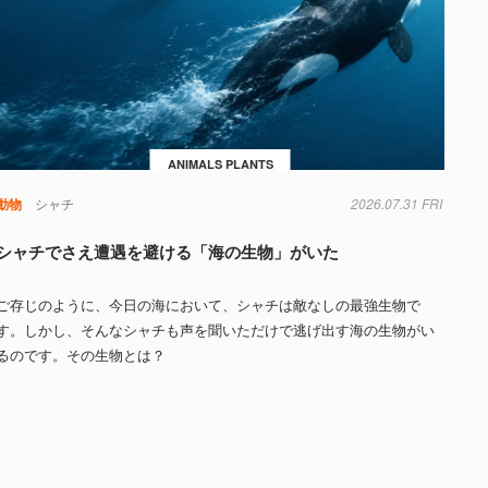
ANIMALS PLANTS
動物
シャチ
2026.07.31 FRI
シャチでさえ遭遇を避ける「海の生物」がいた
ご存じのように、今日の海において、シャチは敵なしの最強生物で
す。しかし、そんなシャチも声を聞いただけで逃げ出す海の生物がい
るのです。その生物とは？