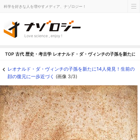
科学を好きな人を増やすメディア、ナゾロジー！
Love science , enjoy !
TOP
古代
歴史・考古学
レオナルド・ダ・ヴィンチの子孫を新たに1
レオナルドの自画像（トリノ王宮図書館所蔵） - ナゾロジー
レオナルド・ダ・ヴィンチの子孫を新たに14人発見！生前の
顔の復元に一歩近づく
(画像 3/3)