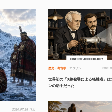
HISTORY ARCHEOLOGY
歴史・考古学
エジソン
2026.0
世界初の「X線被曝による犠牲者」は
ンの助手だった
2026.07.28 TUE