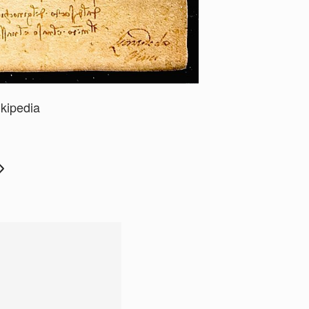
ikipedia