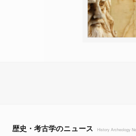
歴史・考古学のニュース
History Archeology N