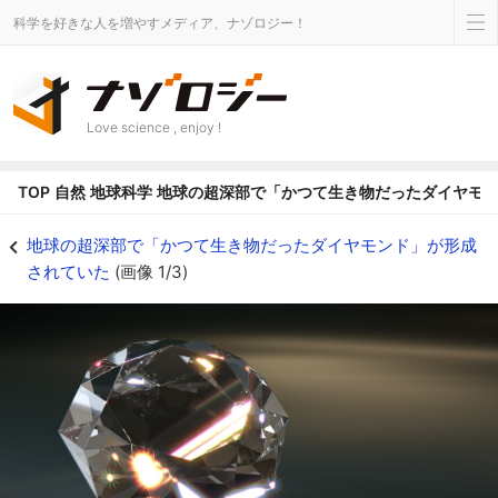
科学を好きな人を増やすメディア、ナゾロジー！
Love science , enjoy !
TOP
自然
地球科学
地球の超深部で「かつて生き物だったダイヤモ
ダイヤモンドに含まれる炭素には、一部生物由来の有機炭素がが含まれるとわか
地球の超深部で「かつて生き物だったダイヤモンド」が形成
されていた
(画像 1/3)