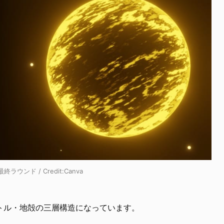
ンド / Credit:Canva
トル・地殻の三層構造になっています。