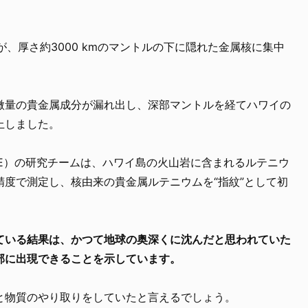
上が、厚さ約3000 kmのマントルの下に隠れた金属核に集中
微量の貴金属成分が漏れ出し、深部マントルを経てハワイの
上しました。
OE）の研究チームは、ハワイ島の火山岩に含まれるルテニウ
度で測定し、核由来の貴金属ルテニウムを“指紋”として初
ている結果は、かつて地球の奥深くに沈んだと思われていた
部に出現できることを示しています。
と物質のやり取りをしていたと言えるでしょう。