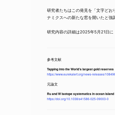
研究者たちはこの発見を「文字どお
ナミクスへの新たな窓を開いたと強
研究内容の詳細は2025年5月21日に
Tapping into the World’s largest gold reserves
https://www.eurekalert.org/news-releases/10849
Ru and W isotope systematics in ocean island 
https://doi.org/10.1038/s41586-025-09003-0