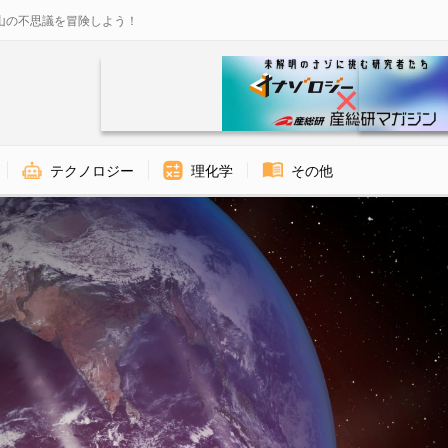
山の不思議を冒険しよう！
テクノロジー
理化学
その他