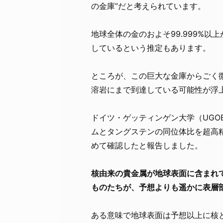
の金庫”だと考えられています。
地球全体の金のおよそ99.999%以
しているという推定もあります。
ところが、この巨大な金庫からごく
溶岩にまで到達している可能性が浮
ドイツ・ゲッティンゲン大学（UG
ムとタングステンの同位体比を超高精
めて確認したと報告しました。
核由来の貴金属が地球表面に含まれ
ものたちが、予想よりも遥かに表層
ある意味で地球表面は予想以上に核