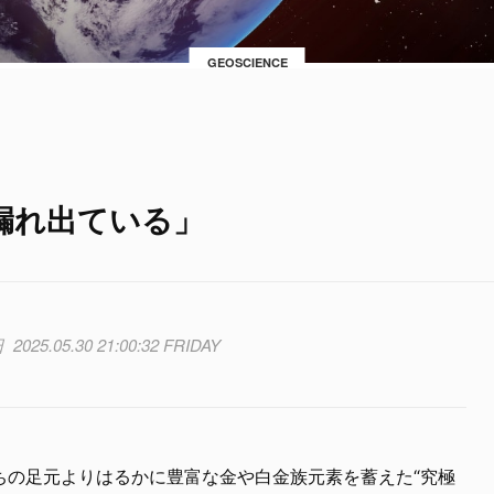
GEOSCIENCE
漏れ出ている」
2025.05.30 21:00:32 FRIDAY
ちの足元よりはるかに豊富な金や白金族元素を蓄えた“究極