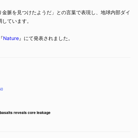
り金脈を見つけたようだ」との言葉で表現し、地球内部ダイ
調しています。
『
Nature
』にて発表されました。
60
basalts reveals core leakage