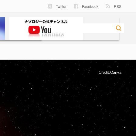
Twitter
Facebook
RSS
Credit:Canva