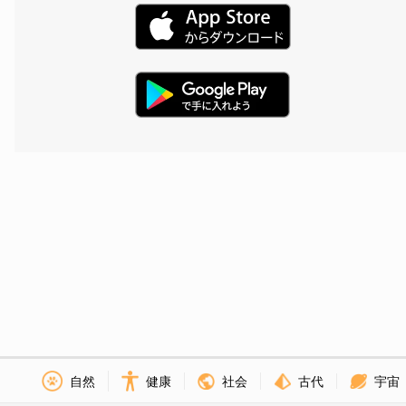
社会
古代
宇宙
自然
健康