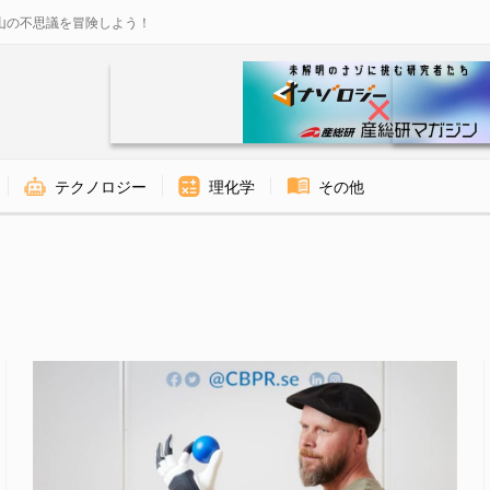
山の不思議を冒険しよう！
テクノロジー
理化学
その他
ge 2 of 3 - ナゾロジー