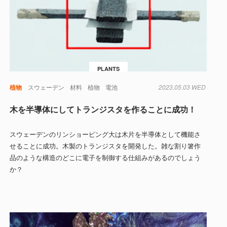
PLANTS
植物
スウェーデン
材料
植物
電池
2023.05.03 WED
木を半導体にしてトランジスタを作ることに成功！
スウェーデンのリンショーピング大は木片を半導体として機能さ
せることに成功。木製のトランジスタを開発した。雑な割り箸作
品のような構造のどこに電子を制御する仕組みがあるのでしょう
か？