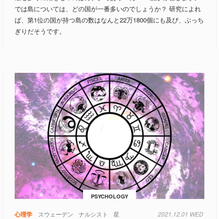
では島については、どの国が一番多いのでしょうか？ 研究によれ
ば、第1位の国が持つ島の数はなんと22万1800個にも及び、ぶっち
ぎりだそうです。
PSYCHOLOGY
心理学
スウェーデン
ナルシスト
星
2021.12.01 WED