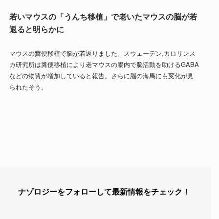
若いマウスの「うんち移植」で老いたマウスの脳が若
返ると明らかに
マウスの糞便移植で脳が若返りました。スウェーデン,カロリンス
カ研究所は糞便移植により老マウスの腸内で脳活動を助けるGABA
などの物質が増加していると報告。さらに脳の海馬にも変化が見
られたそう。
ナゾロジーをフォローして最新情報をチェック！