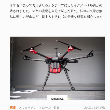
今年も「笑って考えさせる」をテーマにしたイグノーベル賞が発
表されました。マヤの浣腸を自分で試した研究、法律の文章が無
駄に難しい理由など、日本人を含む10の奇抜な研究を紹介します
MEDICAL
医療
スウェーデン
ドローン
医療
2022.01.07 FRI