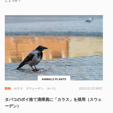
しょうか？
ANIMALS PLANTS
暖化
動物
ガラス
スウェーデン
タバコ
2022.02.02 WED
タバコのポイ捨て清掃員に「カラス」を採用（スウェ
ーデン）