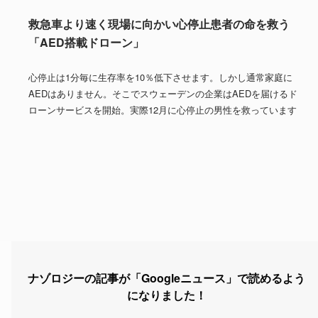
救急車より速く現場に向かい心停止患者の命を救う
「AED搭載ドローン」
心停止は1分毎に生存率を10％低下させます。しかし通常家庭に
AEDはありません。そこでスウェーデンの企業はAEDを届けるド
ローンサービスを開始。実際12月に心停止の男性を救っています
ナゾロジーの記事が「Googleニュース」で読めるよう
になりました！