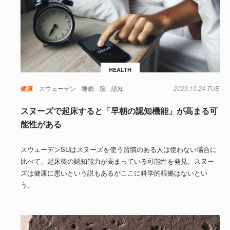
HEALTH
健康
スウェーデン
睡眠
脳
認知
2023.10.24 TUE
スヌーズで起床すると「早朝の認知機能」が高まる可
能性がある
スウェーデンSUはスヌーズを使う習慣のある人は使わない場合に
比べて、起床後の認知能力が高まっている可能性を発見。スヌー
ズは健康に悪いという説もあるがここに科学的根拠はないとい
う。