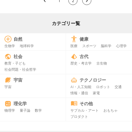
<
1
2
>
カテゴリー覧
自然
健康
生物学
地球科学
医療
スポーツ
脳科学
心理学
社会
古代
教育・子ども
歴史・考古学
古生物
社会問題・社会哲学
宇宙
テクノロジー
宇宙
AI・人工知能
ロボット
交通
情報・通信
家電
理化学
その他
物理学
量子論
数学
サブカル・アート
おもちゃ
プロダクト