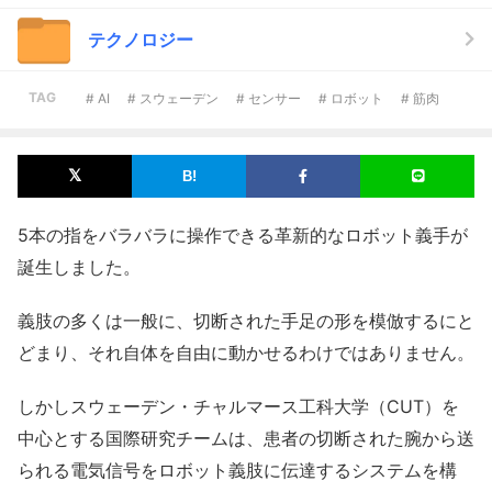
テクノロジー
TAG
# AI
# スウェーデン
# センサー
# ロボット
# 筋肉
5本の指をバラバラに操作できる革新的なロボット義手が
誕生しました。
義肢の多くは一般に、切断された手足の形を模倣するにと
どまり、それ自体を自由に動かせるわけではありません。
しかしスウェーデン・チャルマース工科大学（CUT）を
中心とする国際研究チームは、患者の切断された腕から送
られる電気信号をロボット義肢に伝達するシステムを構