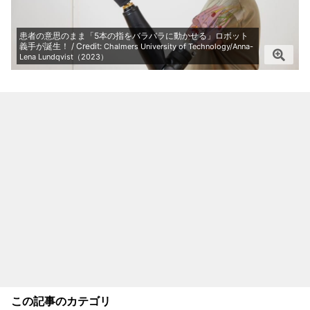
患者の意思のまま「5本の指をバラバラに動かせる」ロボット
義手が誕生！ / Credit:
Chalmers University of Technology/Anna-
Lena Lundqvist（2023）
この記事のカテゴリ