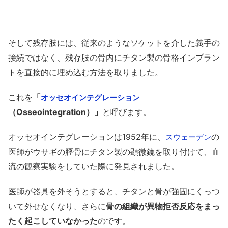
そして残存肢には、従来のようなソケットを介した義手の
接続ではなく、残存肢の骨内にチタン製の骨格インプラン
トを直接的に埋め込む方法を取りました。
これを
「
オッセオインテグレーション
（Osseointegration）」
と呼びます。
オッセオインテグレーションは1952年に、
の
スウェーデン
医師がウサギの脛骨にチタン製の顕微鏡を取り付けて、血
流の観察実験をしていた際に発見されました。
医師が器具を外そうとすると、チタンと骨が強固にくっつ
いて外せなくなり、さらに
骨の組織が異物拒否反応をまっ
たく起こしていなかった
のです。