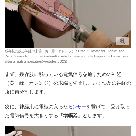
残存肢に残る神経の末端（黄・緑・オレンジ） / Credit:
Center for Bionics and
Pain Research – Intuitive (natural) control of every single finger of a bionic hand
after a high amputation(youtube, 2023)
まず、残存肢に残っている電気信号を通すための神経
（黄・緑・オレンジ）の末端を切除し、いくつかの神経の
束に再分割します。
次に、神経束に電極の入った
を繋げて、受け取っ
センサー
た電気信号を大きくする
「増幅器」
とします。