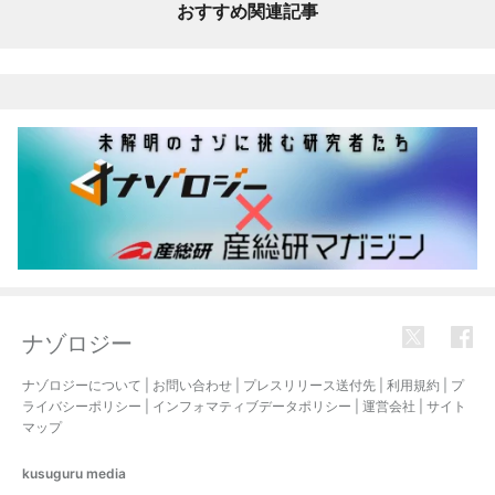
おすすめ関連記事
ナゾロジー
ナゾロジーについて
|
お問い合わせ
|
プレスリリース送付先
|
利用規約
|
プ
ライバシーポリシー
|
インフォマティブデータポリシー
|
運営会社
|
サイト
マップ
kusuguru
media