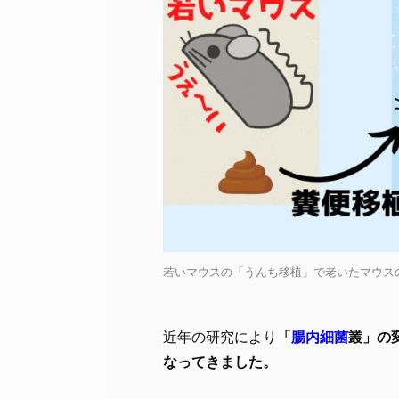
若いマウスの「うんち移植」で老いたマウスの脳が若返
近年の研究により
「
腸内細菌
叢」の
なってきました。