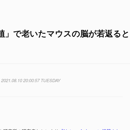
植」で老いたマウスの脳が若返ると
2021.08.10 20:00:57 TUESDAY