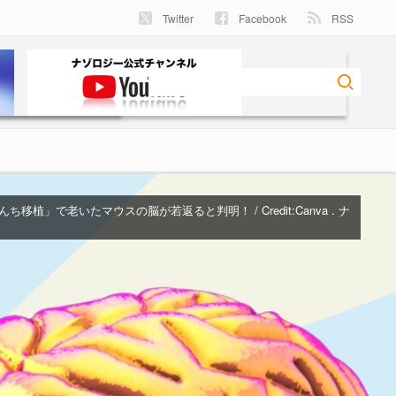
Twitter
Facebook
RSS
移植」で老いたマウスの脳が若返ると判明！ / Credit:Canva . ナ