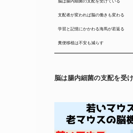
脳は腸内細菌の支配を受けている
支配者が変われば脳の働きも変わる
学習と記憶にかかわる海馬が若返る
糞便移植は不安も減らす
脳は腸内細菌の支配を受