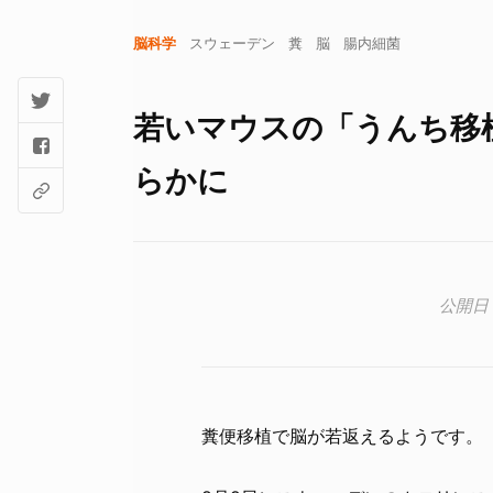
脳科学
スウェーデン
糞
脳
腸内細菌
若いマウスの「うんち移
らかに
糞便移植で脳が若返えるようです。