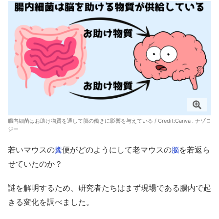
腸内細菌はお助け物質を通して脳の働きに影響を与えている / Credit:Canva . ナゾロ
ジー
若いマウスの
便がどのようにして老マウスの
を若返ら
糞
脳
せていたのか？
謎を解明するため、研究者たちはまず現場である腸内で起
きる変化を調べました。