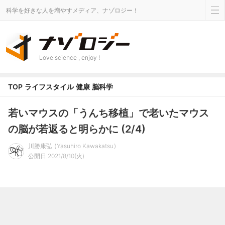
科学を好きな人を増やすメディア、ナゾロジー！
Love science , enjoy !
TOP
ライフスタイル
健康
脳科学
若いマウスの「うんち移植」で老いたマウス
の脳が若返ると明らかに (2/4)
川勝康弘
Yasuhiro Kawakatsu
公開日 2021/8/10(火)