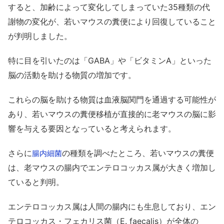
すると、加齢によって変化してしまっていた35種類の代
謝物の変化が、若いマウスの糞便により回復していること
が判明しました。
特に目を引いたのは「GABA」や「ビタミンA」といった
脳の活動を助ける物質の増加です。
これらの脳を助ける物質は血液脳関門を通過する可能性が
あり、若いマウスの糞便移植が直接的に老マウスの脳に影
響を与える要因となっていると考えられます。
さらに
の種類を調べたところ、若いマウスの糞便
腸内細菌
は、老マウスの腸内でエンテロコッカス属が大きく増加し
ていると判明。
エンテロコッカス属は人間の腸内にも生息しており、エン
テロコッカス・フェカリス菌（E. faecalis）が全体の