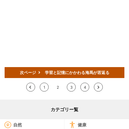
次ページ
学習と記憶にかかわる海馬が若返る
<
1
2
3
4
>
カテゴリー覧
自然
健康