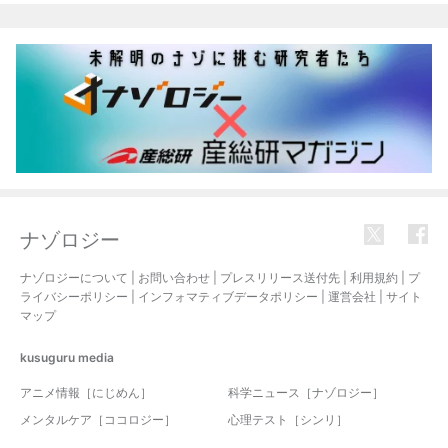
ナゾロジー
ナゾロジーについて
|
お問い合わせ
|
プレスリリース送付先
|
利用規約
|
プ
ライバシーポリシー
|
インフォマティブデータポリシー
|
運営会社
|
サイト
マップ
kusuguru
media
アニメ情報［にじめん］
科学ニュース［ナゾロジー］
メンタルケア［ココロジー］
心理テスト［シンリ］