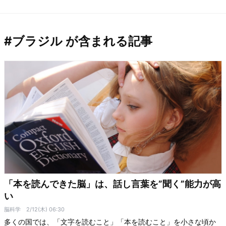
#ブラジル が含まれる記事
「本を読んできた脳」は、話し言葉を”聞く”能力が高
い
脳科学
2/12(木) 06:30
多くの国では、「文字を読むこと」「本を読むこと」を小さな頃か