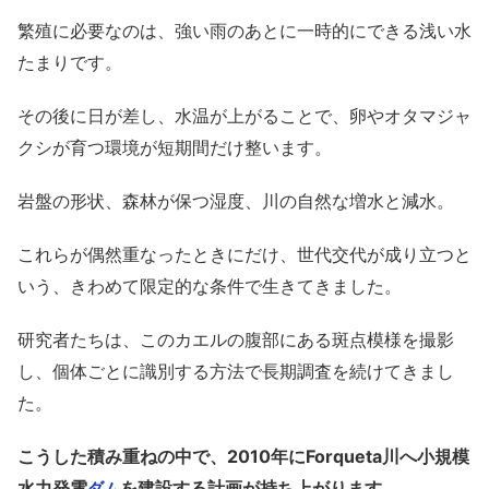
繁殖に必要なのは、強い雨のあとに一時的にできる浅い水
たまりです。
その後に日が差し、水温が上がることで、卵やオタマジャ
クシが育つ環境が短期間だけ整います。
岩盤の形状、森林が保つ湿度、川の自然な増水と減水。
これらが偶然重なったときにだけ、世代交代が成り立つと
いう、きわめて限定的な条件で生きてきました。
研究者たちは、このカエルの腹部にある斑点模様を撮影
し、個体ごとに識別する方法で長期調査を続けてきまし
た。
こうした積み重ねの中で、2010年にForqueta川へ小規模
水力発電
を建設する計画が持ち上がります。
ダム