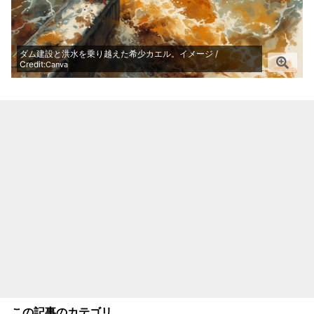
ダム建設と洪水を乗り越えた希少カエル。イメージ /
Credit:
Canva
この記事のカテゴリ