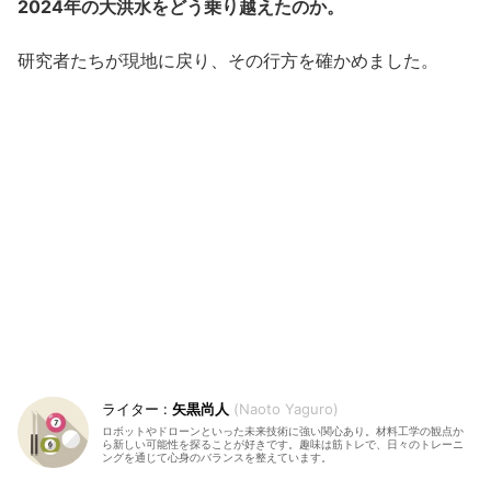
2024年の大洪水をどう乗り越えたのか。
研究者たちが現地に戻り、その行方を確かめました。
矢黒尚人
Naoto Yaguro
ロボットやドローンといった未来技術に強い関心あり。材料工学の観点か
ら新しい可能性を探ることが好きです。趣味は筋トレで、日々のトレーニ
ングを通じて心身のバランスを整えています。