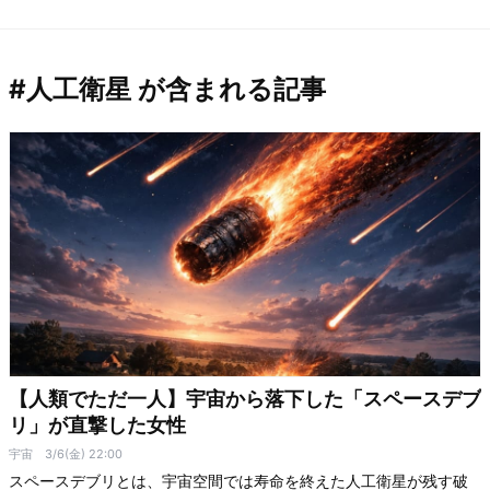
#人工衛星 が含まれる記事
【人類でただ一人】宇宙から落下した「スペースデブ
リ」が直撃した女性
宇宙
3/6(金) 22:00
スペースデブリとは、宇宙空間では寿命を終えた人工衛星が残す破