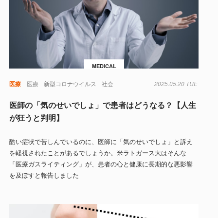
MEDICAL
医療
医療
新型コロナウイルス
社会
2025.05.20 TUE
医師の「気のせいでしょ」で患者はどうなる？【人生
が狂うと判明】
酷い症状で苦しんでいるのに、医師に「気のせいでしょ」と訴え
を軽視されたことがあるでしょうか。米ラトガース大はそんな
「医療ガスライティング」が、患者の心と健康に長期的な悪影響
を及ぼすと報告しました