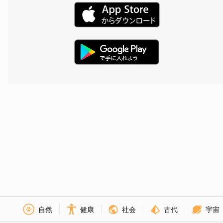
社会
古代
宇宙
自然
健康