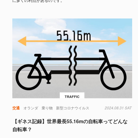
に多くの利点があるのです。
TRAFFIC
交通
オランダ
乗り物
新型コロナウイルス
2024.08.31 SAT
【ギネス記録】世界最長55.16mの自転車ってどんな
自転車？