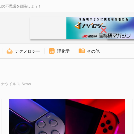
山の不思議を冒険しよう！
テクノロジー
理化学
その他
 Page 2 of 11 - ナゾ
ナウイルス News