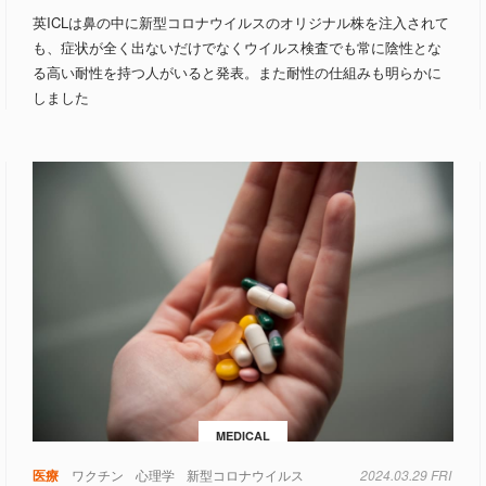
英ICLは鼻の中に新型コロナウイルスのオリジナル株を注入されて
も、症状が全く出ないだけでなくウイルス検査でも常に陰性とな
る高い耐性を持つ人がいると発表。また耐性の仕組みも明らかに
しました
MEDICAL
医療
ワクチン
心理学
新型コロナウイルス
2024.03.29 FRI