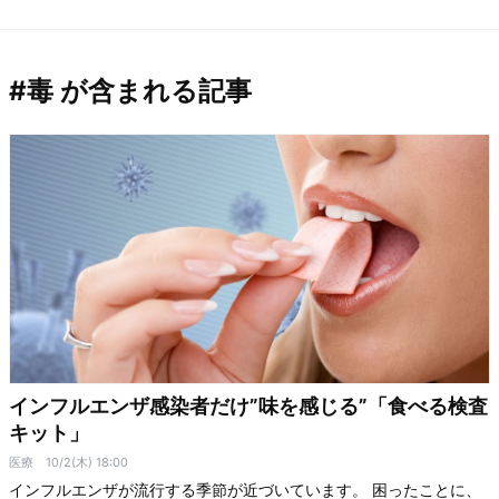
#毒 が含まれる記事
インフルエンザ感染者だけ”味を感じる”「食べる検査
キット」
医療
10/2(木) 18:00
インフルエンザが流行する季節が近づいています。 困ったことに、