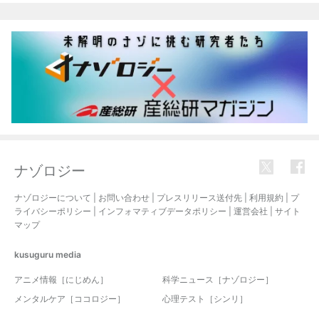
ナゾロジー
ナゾロジーについて
|
お問い合わせ
|
プレスリリース送付先
|
利用規約
|
プ
ライバシーポリシー
|
インフォマティブデータポリシー
|
運営会社
|
サイト
マップ
kusuguru
media
アニメ情報［にじめん］
科学ニュース［ナゾロジー］
メンタルケア［ココロジー］
心理テスト［シンリ］