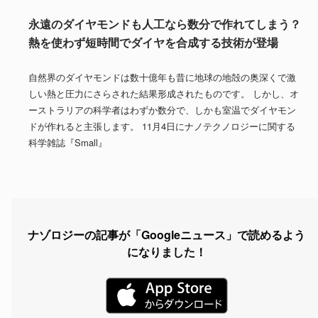
永遠のダイヤモンドも人工なら数分で作れてしまう？
熱を使わず短時間でダイヤを合成する技術が登場
自然界のダイヤモンドは数十億年も昔に地球の地殻の奥深くで激
しい熱と圧力にさらされた結果形成されたものです。 しかし、オ
ーストラリアの科学者はわずか数分で、しかも室温でダイヤモン
ドが作れると主張します。 11月4日にナノテクノロジーに関する
科学雑誌『Small』
ナゾロジーの記事が「Googleニュース」で読めるよう
になりました！