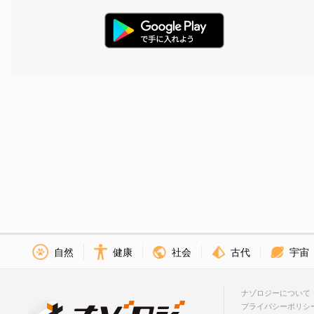
社会
古代
宇宙
自然
健康
ナゾロジーについて
プライバシーポリシ