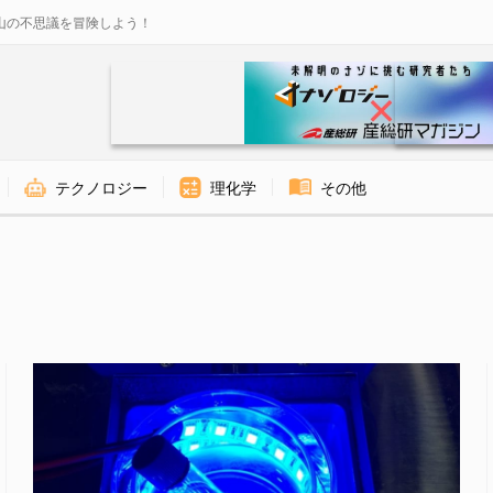
山の不思議を冒険しよう！
テクノロジー
理化学
その他
ジー