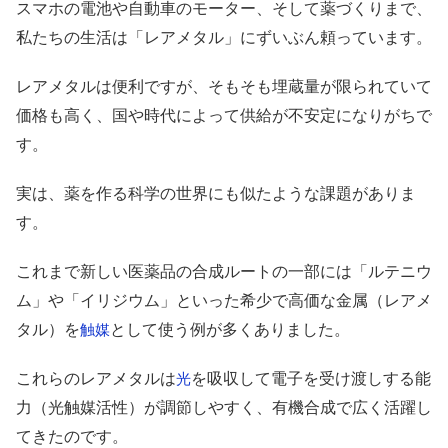
スマホの電池や自動車のモーター、そして薬づくりまで、
私たちの生活は「レアメタル」にずいぶん頼っています。
レアメタルは便利ですが、そもそも埋蔵量が限られていて
価格も高く、国や時代によって供給が不安定になりがちで
す。
実は、薬を作る科学の世界にも似たような課題がありま
す。
これまで新しい医薬品の合成ルートの一部には「ルテニウ
ム」や「イリジウム」といった希少で高価な金属（レアメ
タル）を
として使う例が多くありました。
触媒
これらのレアメタルは
を吸収して電子を受け渡しする能
光
力（光触媒活性）が調節しやすく、有機合成で広く活躍し
てきたのです。