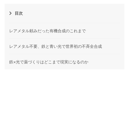
目次
レアメタル頼みだった有機合成のこれまで
レアメタル不要、鉄と青い光で世界初の不斉全合成
鉄×光で薬づくりはどこまで現実になるのか