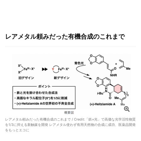
レアメタル頼みだった有機合成のこれまで
レアメタル頼みだった有機合成のこれまで / Credit:
「鉄×光」で高価な光学活性物質
を1/3に抑える新触媒を開発 レアメタル使わず有用天然物の合成に成功、医薬品開発
をもっとエコに