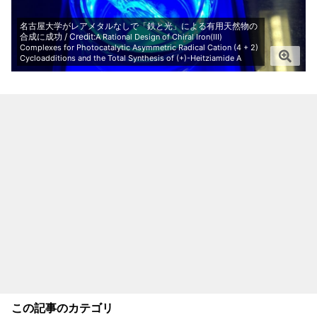
名古屋大学がレアメタルなしで「鉄と光」による有用天然物の
合成に成功 / Credit:
A Rational Design of Chiral Iron(III)
Complexes for Photocatalytic Asymmetric Radical Cation (4 + 2)
Cycloadditions and the Total Synthesis of (+)-Heitziamide A
この記事のカテゴリ