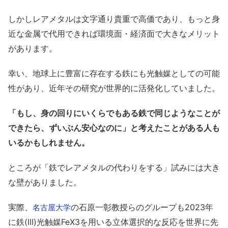
しかしレアメタルは文字通り貴重で高価であり、もっと身
近な金属で代用できれば環境面・経済面で大きなメリット
があります。
幸い、地球上に豊富に存在する鉄にも光触媒としての可能
性があり、近年その研究が世界的に活発化していました。
「もし、身の回りにいくらでもある鉄で同じようなことが
できたら、ずいぶん安心なのに」と考えたことがある人も
いるかもしれません。
ところが「鉄でレアメタルの代わりをする」試みには大き
な壁がありました。
実際、
の石原一彰教授らのグループも2023年
名古屋大学
に鉄(III)光触媒FeX3を用いる立体選択的な反応を世界に先