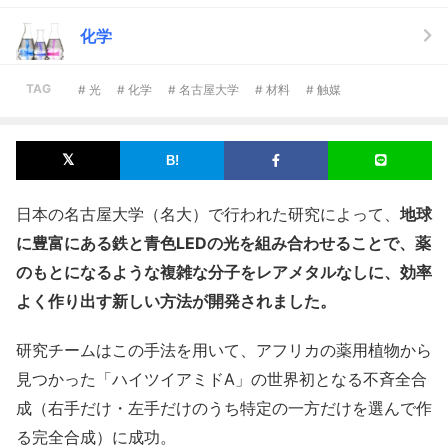
化学
TAG
# 光
# 化学
# 名古屋大学
# 材料
# 触媒
日本の名古屋大学（名大）で行われた研究によって、
地球
に豊富にある鉄と青色LEDの光を組み合わせることで、薬
のもとになるような複雑な分子をレアメタルなしに、効率
よく作り出す新しい方法が開発されました。
研究チームはこの手法を用いて、アフリカの薬用植物から
見つかった「ハイツイアミドA」の世界初となる不斉全合
成（右手だけ・左手だけのうち特定の一方だけを選んで作
る完全合成）に成功。