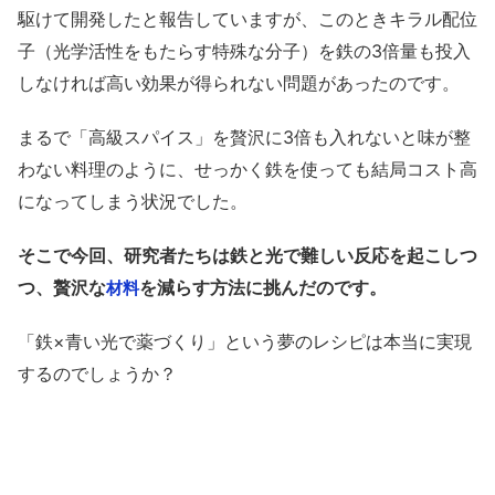
駆けて開発したと報告していますが、このときキラル配位
子（光学活性をもたらす特殊な分子）を鉄の3倍量も投入
しなければ高い効果が得られない問題があったのです。
まるで「高級スパイス」を贅沢に3倍も入れないと味が整
わない料理のように、せっかく鉄を使っても結局コスト高
になってしまう状況でした。
そこで今回、研究者たちは鉄と光で難しい反応を起こしつ
つ、贅沢な
を減らす方法に挑んだのです。
材料
「鉄×青い光で薬づくり」という夢のレシピは本当に実現
するのでしょうか？