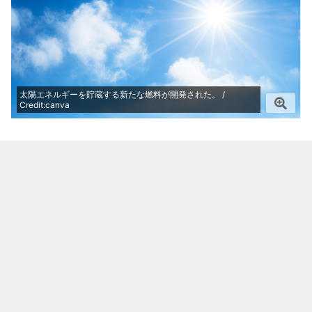
太陽エネルギーを貯蔵する新たな燃料が開発された。 /
Credit:canva