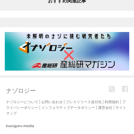
おすすめ関連記事
ナゾロジー
ナゾロジーについて
|
お問い合わせ
|
プレスリリース送付先
|
利用規約
|
プ
ライバシーポリシー
|
インフォマティブデータポリシー
|
運営会社
|
サイト
マップ
kusuguru
media