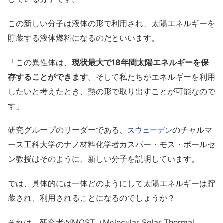
この新しい分子は液体の形で利用され、太陽エネルギーを
貯蔵する液体燃料になるのだといいます。
「この異性体は、
現状最大で18年間太陽エネルギーを保
存することができます
。そして私たちがエネルギーを利用
したいと考えたとき、熱の形で取り出すことが可能なので
す」
研究グループのリーダーである、
のチャルマ
スウェーデン
ース工科大学のナノ材料化学者カスパー・モス・ポールセ
ン教授はそのように、新しい分子を説明しています。
では、具体的には一体どのようにして太陽エネルギーは貯
蔵され、利用されることになるのでしょうか？
それは、研究者がMOST（Molecular Solar Thermal