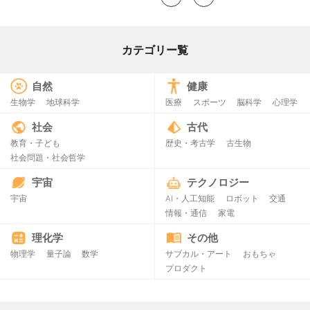
カテゴリー覧
自然
健康
生物学
地球科学
医療
スポーツ
脳科学
心理学
社会
古代
教育・子ども
歴史・考古学
古生物
社会問題・社会哲学
宇宙
テクノロジー
宇宙
AI・人工知能
ロボット
交通
情報・通信
家電
理化学
その他
物理学
量子論
数学
サブカル・アート
おもちゃ
プロダクト