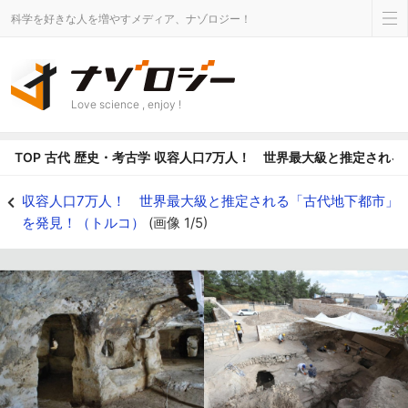
科学を好きな人を増やすメディア、ナゾロジー！
Love science , enjoy !
TOP
古代
歴史・考古学
収容人口7万人！ 世界最大級と推定される
トルコで世界最大級の地下都市を発見！ - ナゾロジー
収容人口7万人！ 世界最大級と推定される「古代地下都市」
を発見！（トルコ）
(画像 1/5)