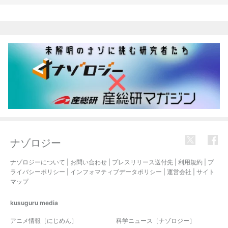
関連記事
ナゾロジー
ナゾロジーについて
|
お問い合わせ
|
プレスリリース送付先
|
利用規約
|
プ
ライバシーポリシー
|
インフォマティブデータポリシー
|
運営会社
|
サイト
マップ
kusuguru
media
アニメ情報［にじめん］
科学ニュース［ナゾロジー］