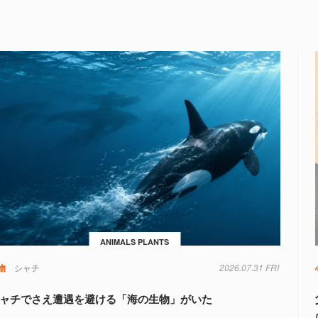
ANIMALS PLANTS
物
シャチ
2026.07.31 FRI
ャチでさえ遭遇を避ける「海の生物」がいた