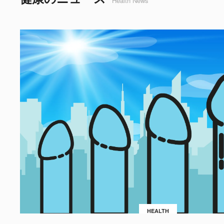
Health News
HEALTH