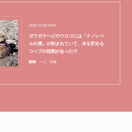
2020.12.06 SUN
ガラガラヘビのウロコには「ナノレベ
ルの溝」が刻まれていて、水を貯める
コップの役割があった!?
動物
ヘビ
特集