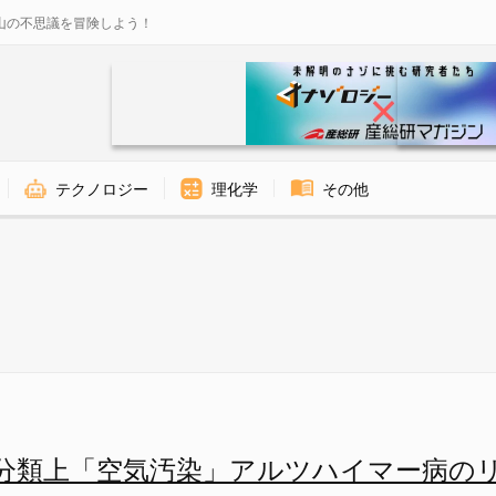
山の不思議を冒険しよう！
テクノロジー
理化学
その他
アルツハイマー病のリスクとも関
分類上「空気汚染」アルツハイマー病の