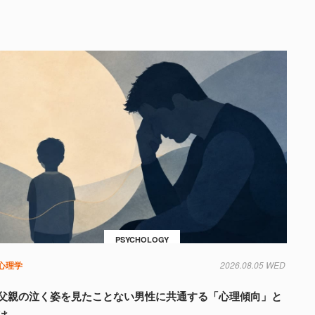
PSYCHOLOGY
心理学
2026.08.05 WED
父親の泣く姿を見たことない男性に共通する「心理傾向」と
は