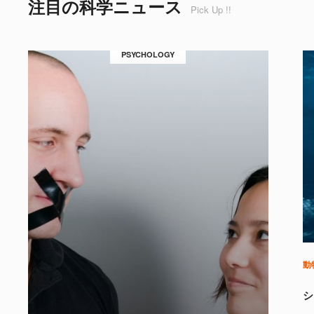
注目の科学ニュース
Pick Up !!
PSYCHOLOGY
動
シ