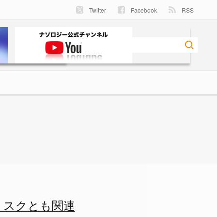
Twitter
Facebook
RSS
連の画像 1/4 - ナゾロジ
リスクとも関連