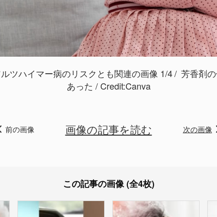
ルツハイマー病のリスクとも関連の画像 1/4
芳香剤の
あった / Credit:
Canva
画像の記事を読む
前の画像
次の画像
この記事の画像 (全4枚)