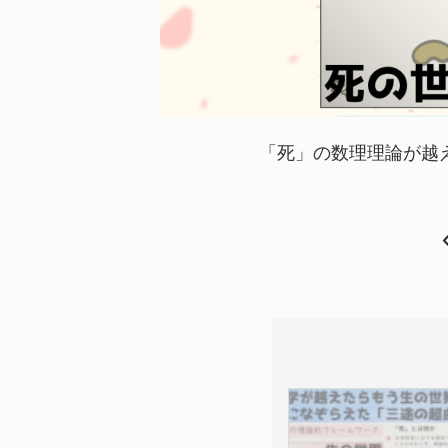
「死」の数理理論が越