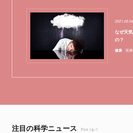
2021.06.04
なぜ天気
の？
健康
医療
注目の科学ニュース
Pick Up !!