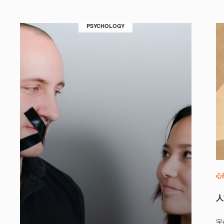
PSYCHOLOGY
心
人
宇