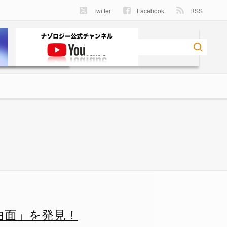
Twitter
Facebook
RSS
見！ - ナゾロジー
曲面」を発見！