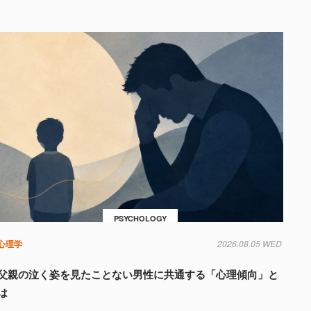
PSYCHOLOGY
心理学
2026.08.05 WED
父親の泣く姿を見たことない男性に共通する「心理傾向」と
は