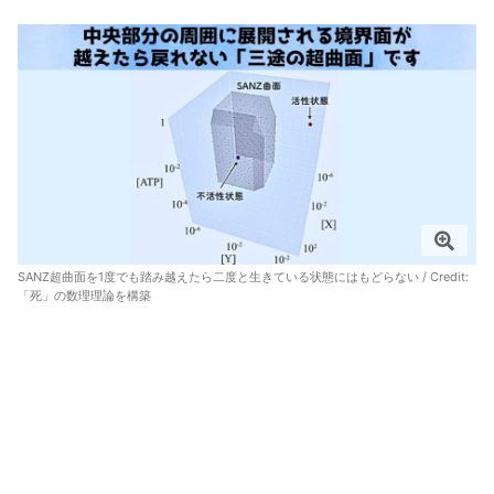
SANZ超曲面を1度でも踏み越えたら二度と生きている状態にはもどらない / Credit:
「死」の数理理論を構築