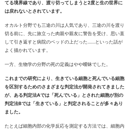
てる境界線であり、渡り切ってしまうと2度と生の世界に
は戻れないとされています。
オカルト分野でも三途の川は人気であり、三途の川を渡り
切る前に、先に旅立った肉親や親友に警告を受け、思い直
して引き返すと病院のベッドの上だった……といった話が
よく描かれています。
一方、生物学の分野の死の定義はやや曖昧でした。
これまでの研究により、生きている細胞と死んでいる細胞
を区別するためのさまざまな判定法が開発されてきました
が、ある判定法Aでは「死んでいる」とされた細胞が別の
判定法Bでは「生きている」と判定されることが多々あり
ました。
たとえば細胞内部の化学反応を測定する方法では、細胞内