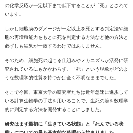
の化学反応が一定以下まで低下することが「死」とされて
います。
しかし細胞膜のダメージが一定以上を死とする判定法や細
胞の再増殖能力をもとに死を判定する方法など他の方法と
必ずしも結果が一致するわけではありません。
そのため、細胞死の起こる仕組みやメカニズムが活発に研
究されているにもかかわらず、「死」という現象がどのよ
うな数理学的性質を持つかは全く不明なままでした。
そこで今回、東京大学の研究者たちは近年急速に進歩して
いる計算生物学の手法を用いることで、生死の境を数理学
的に判定する方法を開発することにしました。
研究はまず最初に「生きている状態」と「死んでいる状
態」についての最も基本的な確認から始まりました。