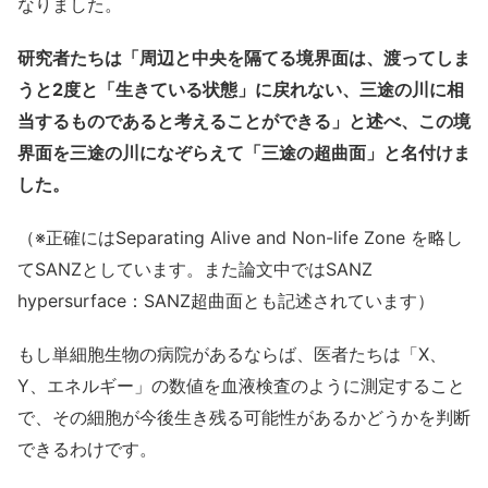
なりました。
研究者たちは「周辺と中央を隔てる境界面は、渡ってしま
うと2度と「生きている状態」に戻れない、三途の川に相
当するものであると考えることができる」と述べ、この境
界面を三途の川になぞらえて「三途の超曲面」と名付けま
した。
（※正確にはSeparating Alive and Non-life Zone を略し
てSANZとしています。また論文中ではSANZ
hypersurface：SANZ超曲面とも記述されています）
もし単細胞生物の病院があるならば、医者たちは「X、
Y、エネルギー」の数値を血液検査のように測定すること
で、その細胞が今後生き残る可能性があるかどうかを判断
できるわけです。