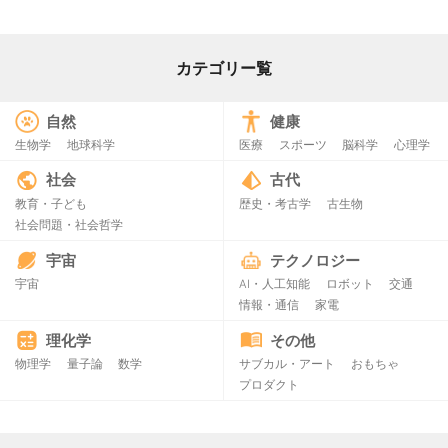
カテゴリー覧
自然
健康
生物学
地球科学
医療
スポーツ
脳科学
心理学
社会
古代
教育・子ども
歴史・考古学
古生物
社会問題・社会哲学
宇宙
テクノロジー
宇宙
AI・人工知能
ロボット
交通
情報・通信
家電
理化学
その他
物理学
量子論
数学
サブカル・アート
おもちゃ
プロダクト