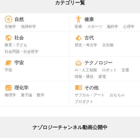
カテゴリー覧
自然
健康
生物学
地球科学
医療
スポーツ
脳科学
心理学
社会
古代
教育・子ども
歴史・考古学
古生物
社会問題・社会哲学
宇宙
テクノロジー
宇宙
AI・人工知能
ロボット
交通
情報・通信
家電
理化学
その他
物理学
量子論
数学
サブカル・アート
おもちゃ
プロダクト
ナゾロジーチャンネル動画公開中