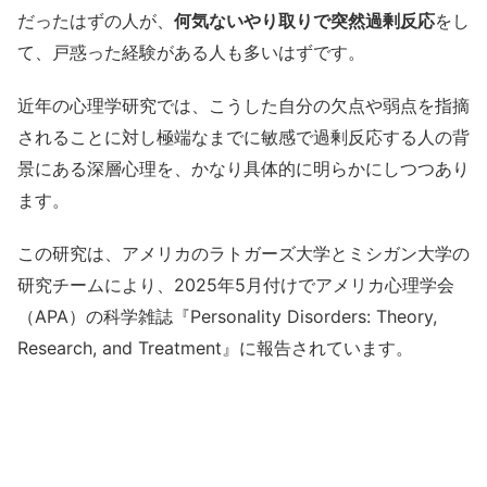
だったはずの人が、
何気ないやり取りで突然過剰反応
をし
て、戸惑った経験がある人も多いはずです。
近年の心理学研究では、こうした自分の欠点や弱点を指摘
されることに対し極端なまでに敏感で過剰反応する人の背
景にある深層心理を、かなり具体的に明らかにしつつあり
ます。
この研究は、アメリカのラトガーズ大学とミシガン大学の
研究チームにより、2025年5月付けでアメリカ心理学会
（APA）の科学雑誌『Personality Disorders: Theory,
Research, and Treatment』に報告されています。