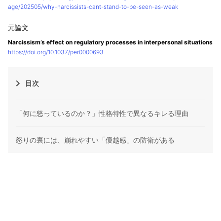
age/202505/why-narcissists-cant-stand-to-be-seen-as-weak
Narcissism’s effect on regulatory processes in interpersonal situations
https://doi.org/10.1037/per0000693
目次
「何に怒っているのか？」性格特性で異なるキレる理由
怒りの裏には、崩れやすい「優越感」の防衛がある