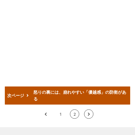
怒りの裏には、崩れやすい「優越感」の防衛があ
次ページ
る
<
1
2
>