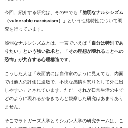
今回、紹介する研究は、その中でも
「脆弱なナルシシズム
（vulnerable narcissism）」
という性格特性について調
査を行っています。
脆弱なナルシシズムとは、一言でいえば
「自分は特別であ
りたい」という強い欲求と、「その理想が壊れることへの
恐怖」が共存する心理構造
です。
こうした人は「表面的には自信家のように見えても、内面
では他人の評価に過敏で、不快な感情を怒りとして外に出
しやすい」とされています。ただ、それが日常生活の中で
どのように現れるかをきちんと観察した研究はあまりあり
ません。
そこでラトガーズ大学とミシガン大学の研究チームは、こ