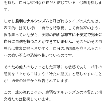
を持ち、自分は特別な存在だと信じている」傾向を指しま
す。
しかし
脆弱なナルシシズム
と呼ばれるタイプの人たちは、
表面的には同じ様に「自分を特別視」して自信家のように
振る舞っていながら、実際の
内面は非常に不安定で完全に
自分に自信を持つことができていません。
そのためその自
尊心は非常に揺らぎやすく、自分の理想像を崩されること
への強い不安や恐怖を抱いているのです。
そのため他人のちょっとした言動にも敏感であり、相手の
態度を「上から目線」や「冷たい態度」と感じやすいこと
が、過去の研究から報告されています。
この一連の流れこそが、脆弱なナルシシズムの本質だと研
究者たちは指摘しています。