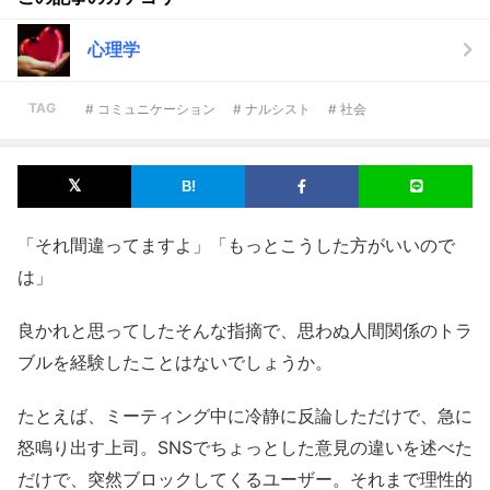
心理学
TAG
# コミュニケーション
# ナルシスト
# 社会
「それ間違ってますよ」「もっとこうした方がいいので
は」
良かれと思ってしたそんな指摘で、思わぬ人間関係のトラ
ブルを経験したことはないでしょうか。
たとえば、ミーティング中に冷静に反論しただけで、急に
怒鳴り出す上司。SNSでちょっとした意見の違いを述べた
だけで、突然ブロックしてくるユーザー。それまで理性的