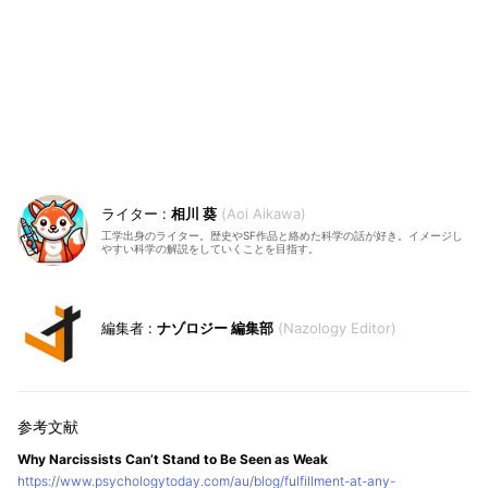
相川 葵
Aoi Aikawa
工学出身のライター。歴史やSF作品と絡めた科学の話が好き。イメージし
やすい科学の解説をしていくことを目指す。
ナゾロジー 編集部
Nazology Editor
Why Narcissists Can’t Stand to Be Seen as Weak
https://www.psychologytoday.com/au/blog/fulfillment-at-any-