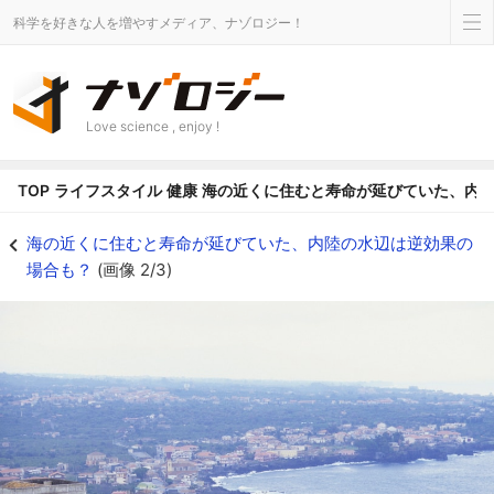
科学を好きな人を増やすメディア、ナゾロジー！
Love science , enjoy !
TOP
ライフスタイル
健康
海の近くに住むと寿命が延びていた、内
海の近くに住むと寿命が延びていた、内陸の水辺は逆効果の場合も？の画像 2/
海の近くに住むと寿命が延びていた、内陸の水辺は逆効果の
場合も？
(画像 2/3)