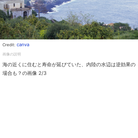
canva
Credit:
海の近くに住むと寿命が延びていた、内陸の水辺は逆効果の
場合も？の画像 2/3