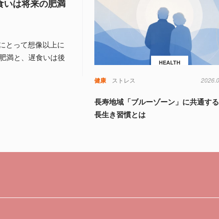
食いは将来の肥満
にとって想像以上に
の肥満と、遅食いは後
HEALTH
健康
ストレス
2026.
長寿地域「ブルーゾーン」に共通する
長生き習慣とは