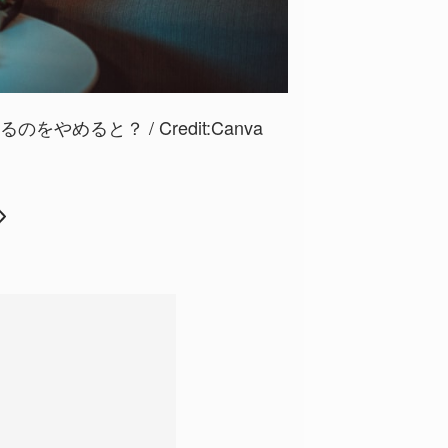
をやめると？ / Credit:
Canva