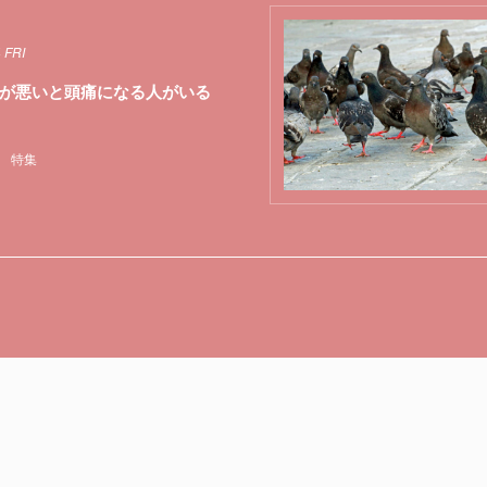
 FRI
が悪いと頭痛になる人がいる
特集