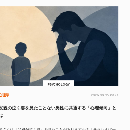
PSYCHOLOGY
心理学
2026.08.05 WED
父親の泣く姿を見たことない男性に共通する「心理傾向」と
は
皆さんは「父親が泣く姿」を見たことがありますか？「そういえば一