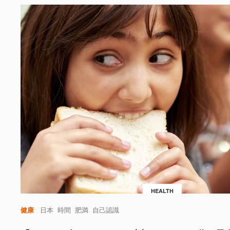
HEALTH
健康
日本
時間
肥満
自己認識