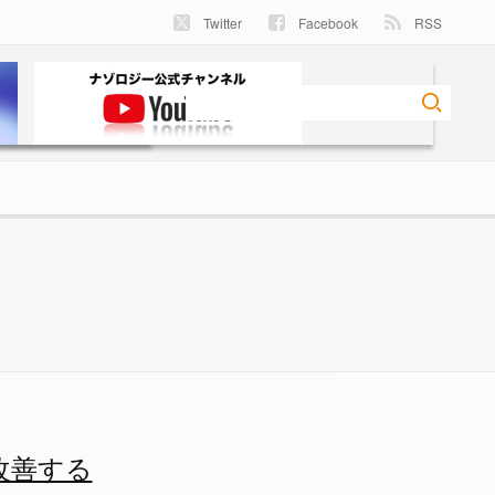
Twitter
Facebook
RSS
/1 - ナゾロジー
改善する