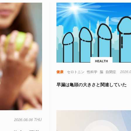
HEALTH
健康
セロトニン
性科学
脳
自閉症
2026.
早漏は亀頭の大きさと関連していた
2026.08.06 THU