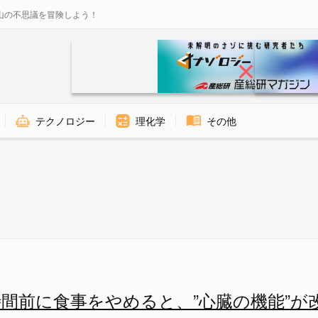
山の不思議を冒険しよう！
テクノロジー
理化学
その他
心臓の機能”が改善するの画像 1
時間前に食事をやめると、”心臓の機能”が