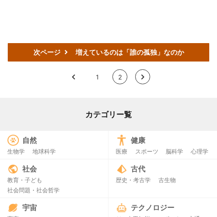
次ページ
増えているのは「誰の孤独」なのか
<
1
2
>
カテゴリー覧
自然
健康
生物学
地球科学
医療
スポーツ
脳科学
心理学
社会
古代
教育・子ども
歴史・考古学
古生物
社会問題・社会哲学
宇宙
テクノロジー