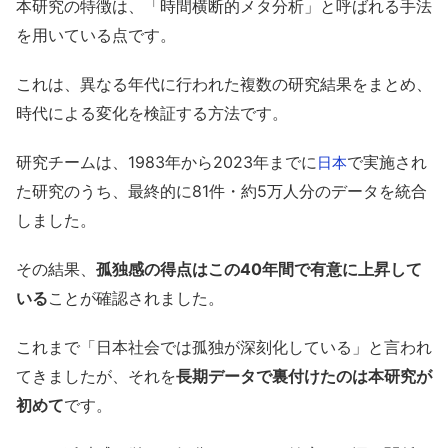
本研究の特徴は、「時間横断的メタ分析」と呼ばれる手法
を用いている点です。
これは、異なる年代に行われた複数の研究結果をまとめ、
時代による変化を検証する方法です。
研究チームは、1983年から2023年までに
で実施され
日本
た研究のうち、最終的に81件・約5万人分のデータを統合
しました。
その結果、
孤独感の得点はこの40年間で有意に上昇して
いる
ことが確認されました。
これまで「日本社会では孤独が深刻化している」と言われ
てきましたが、それを
長期データで裏付けたのは本研究が
初めて
です。