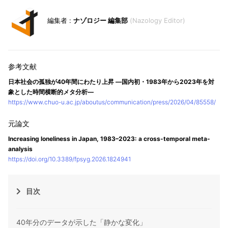
ナゾロジー 編集部
Nazology Editor
日本社会の孤独が40年間にわたり上昇 ―国内初・1983年から2023年を対
象とした時間横断的メタ分析―
https://www.chuo-u.ac.jp/aboutus/communication/press/2026/04/85558/
Increasing loneliness in Japan, 1983–2023: a cross-temporal meta-
analysis
https://doi.org/10.3389/fpsyg.2026.1824941
目次
40年分のデータが示した「静かな変化」