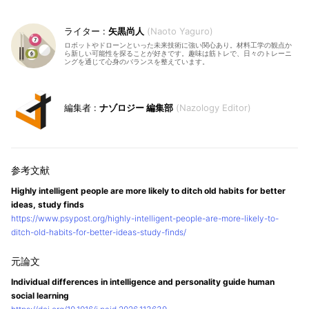
矢黒尚人
Naoto Yaguro
ロボットやドローンといった未来技術に強い関心あり。材料工学の観点か
ら新しい可能性を探ることが好きです。趣味は筋トレで、日々のトレーニ
ングを通じて心身のバランスを整えています。
ナゾロジー 編集部
Nazology Editor
Highly intelligent people are more likely to ditch old habits for better
ideas, study finds
https://www.psypost.org/highly-intelligent-people-are-more-likely-to-
ditch-old-habits-for-better-ideas-study-finds/
Individual differences in intelligence and personality guide human
social learning