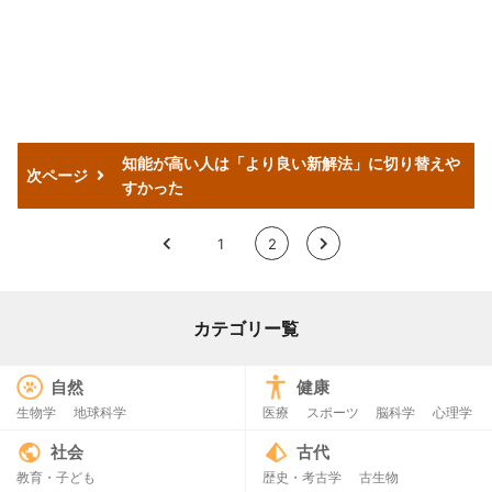
知能が高い人は「より良い新解法」に切り替えや
次ページ
すかった
<
1
2
>
カテゴリー覧
自然
健康
生物学
地球科学
医療
スポーツ
脳科学
心理学
社会
古代
教育・子ども
歴史・考古学
古生物