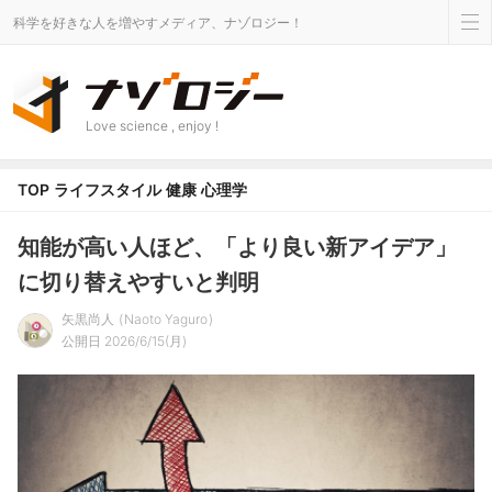
科学を好きな人を増やすメディア、ナゾロジー！
Love science , enjoy !
TOP
ライフスタイル
健康
心理学
知能が高い人ほど、「より良い新アイデア」
に切り替えやすいと判明
矢黒尚人
Naoto Yaguro
公開日 2026/6/15(月)