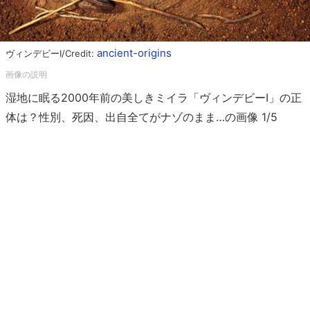
ancient-origins
ヴィンデビーI/Credit:
湿地に眠る2000年前の美しきミイラ「ヴィンデビーI」の正
体は？性別、死因、出自全てがナゾのまま…の画像 1/5