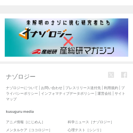
関連記事
ナゾロジー
ナゾロジーについて
|
お問い合わせ
|
プレスリリース送付先
|
利用規約
|
プ
ライバシーポリシー
|
インフォマティブデータポリシー
|
運営会社
|
サイト
マップ
kusuguru
media
アニメ情報［にじめん］
科学ニュース［ナゾロジー］
メンタルケア［ココロジー］
心理テスト［シンリ］