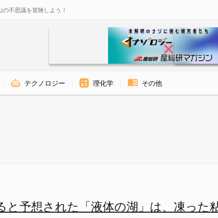
山の不思議を冒険しよう！
テクノロジー
理化学
その他
底湖があるとされていたが… -
ると予想された「液体の湖」は、凍った