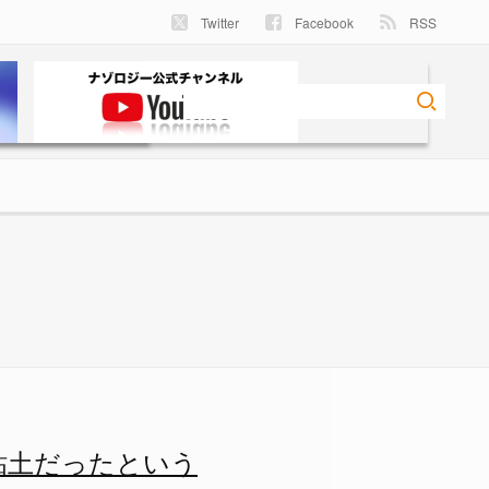
Twitter
Facebook
RSS
 ナゾロジー
粘土だったという