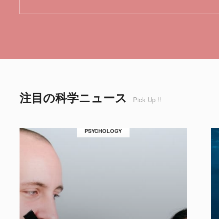
注目の科学ニュース
Pick Up !!
PSYCHOLOGY