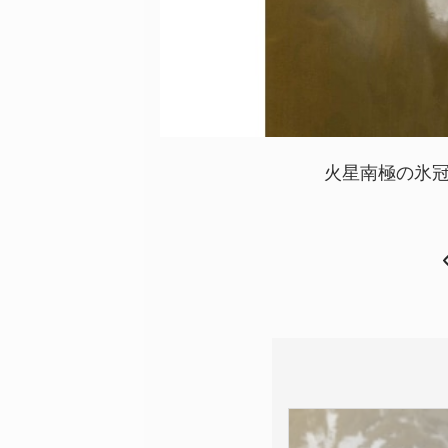
火星南極の氷