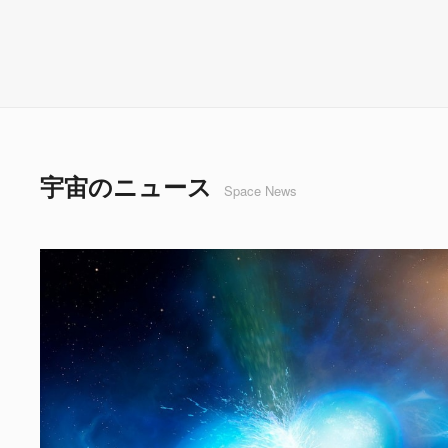
宇宙のニュース
Space News