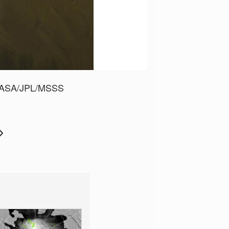
ASA/JPL/MSSS