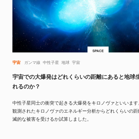
SPACE
宇宙
ガンマ線
中性子星
地球
宇宙
宇宙での大爆発はどれくらいの距離にあると地球
れるのか？
中性子星同士の衝突で起きる大爆発をキロノヴァといいます。米
観測されたキロノヴァのエネルギー分析からどれくらいの距
滅的な被害を受けるか試算しました。