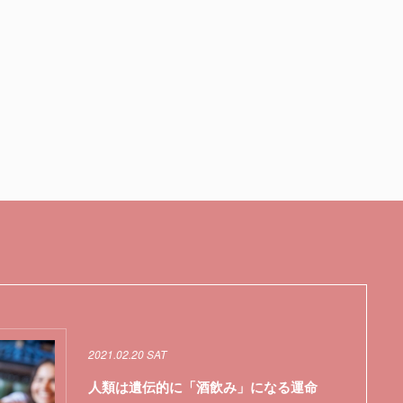
2021.02.20 SAT
人類は遺伝的に「酒飲み」になる運命