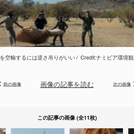
を空輸するには逆さ吊りがいい
Credit:ナミビア環境
画像の記事を読む
前の画像
次の画像
この記事の画像 (全11枚)