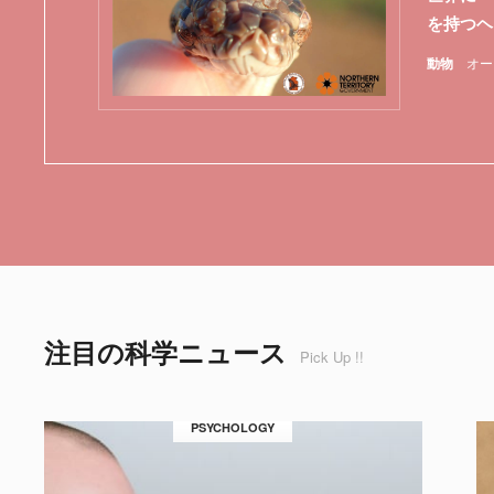
を持つヘ
動物
オー
注目の科学ニュース
Pick Up !!
PSYCHOLOGY