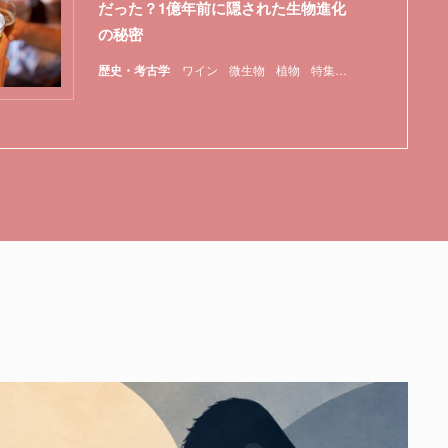
だった？1億年前に隠された生物進化
の秘密
歴史・考古学
ワイン
微生物
植物
特集
農業