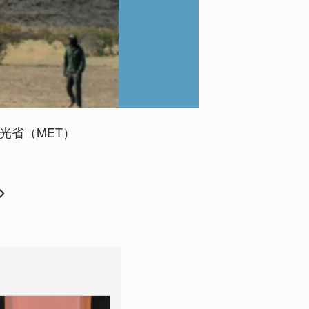
観光省（MET）