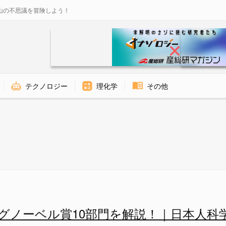
山の不思議を冒険しよう！
テクノロジー
理化学
その他
さ吊りがいい - ナゾロジー
年イグノーベル賞10部門を解説！｜日本人科