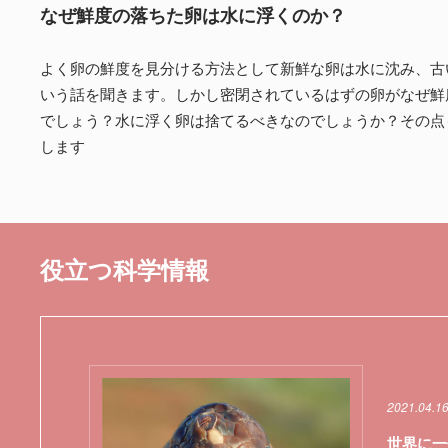
なぜ鮮度の落ちた卵は水に浮くのか？
よく卵の鮮度を見分ける方法として新鮮な卵は水に沈み、古
いう話を聞きます。しかし密閉されているはずの卵がなぜ鮮
でしょう？水に浮く卵は捨てるべきなのでしょうか？その点
します
役立つ科学情報
2021.04.16
世界に一