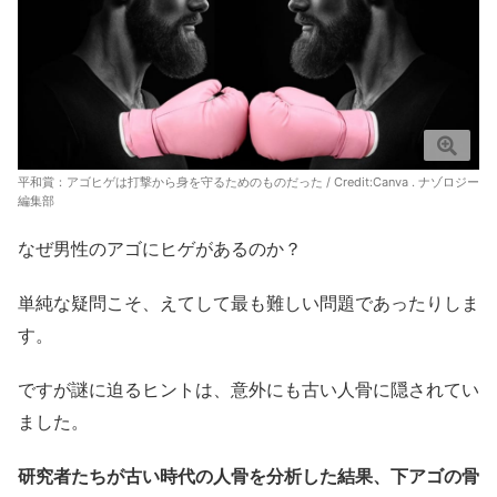
平和賞：アゴヒゲは打撃から身を守るためのものだった / Credit:Canva . ナゾロジー
編集部
なぜ男性のアゴにヒゲがあるのか？
単純な疑問こそ、えてして最も難しい問題であったりしま
す。
ですが謎に迫るヒントは、意外にも古い人骨に隠されてい
ました。
研究者たちが古い時代の人骨を分析した結果、下アゴの骨