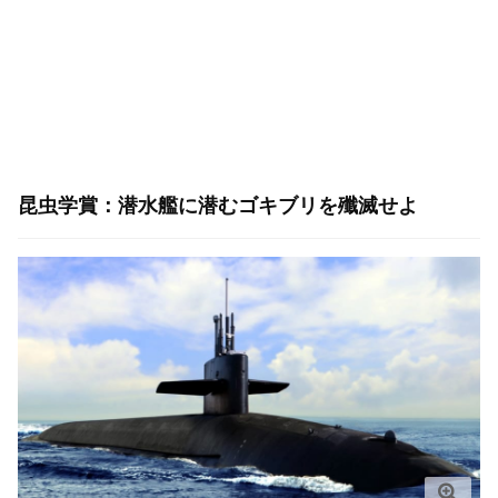
昆虫学賞：潜水艦に潜むゴキブリを殲滅せよ