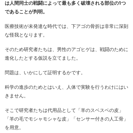
は人間同士の戦闘によって最も多く破壊される部位の1つ
であることが判明。
医療技術が未発達な時代では、下アゴの骨折は非常に深刻
な怪我となります。
そのため研究者たちは、男性のアゴヒゲは、戦闘のために
進化したとする仮説を立てました。
問題は、いかにして証明するかです。
科学の進歩のためとはいえ、人体で実験を行うわけにはい
きません。
そこで研究者たちは代用品として「羊のスベスベの皮」
「羊の毛でモシャモシャな皮」「センサー付きの人工骨」
を用意。