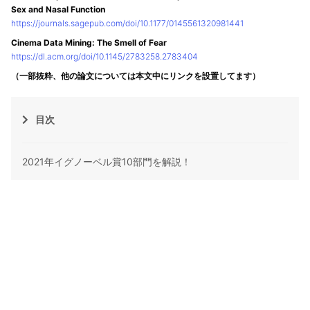
Sex and Nasal Function
https://journals.sagepub.com/doi/10.1177/0145561320981441
Cinema Data Mining: The Smell of Fear
https://dl.acm.org/doi/10.1145/2783258.2783404
（一部抜粋、他の論文については本文中にリンクを設置してます）
目次
2021年イグノーベル賞10部門を解説！