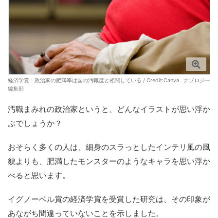
経済学賞：政治家の肥満率は国の汚職度と相関している / Credit:Canva . ナゾロジー
編集部
汚職まみれの政治家というと、どんなイラストが思い浮か
ぶでしょうか？
おそらく多くの人は、細身のスラっとしたインテリ風の風
貌よりも、肥満したモンスターのようなキャラを思い浮か
べると思います。
イグノーベル賞の経済学賞を受賞した研究は、その印象が
あながち間違っていないことを示しました。