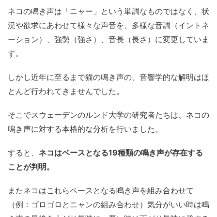
ネコの鳴き声は「ニャー」という単調なものではなく、状
況や欲求にあわせて様々な声音を、多様な音調（イントネ
ーション）、強勢（強さ）、音長（長さ）に変更していま
す。
しかし近年に至るまで猫の鳴き声の、音響学的な解明はほ
とんど行われてきませんでした。
そこでスウェーデンのルンド大学の研究者たちは、ネコの
鳴き声に対する本格的な分析を行いました。
すると、
ネコはベースとなる19種類の鳴き声が存在する
ことが判明。
またネコはこれらベースとなる鳴き声を組み合わせて
（例：ゴロゴロとニャンの組み合わせ）気分がいい時は鳴