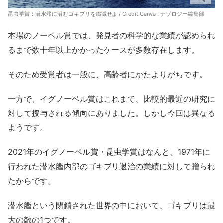
昆虫学賞：潜水艦に潜むゴキブリを殲滅せよ / Credit:Canva . ナゾロジー編集部
本場のノーベル賞では、発見者の科学的な業績が認められ
るまで数十年以上かかったケースが多数存在します。
そのため受賞者は一般に、高齢者にかたよりがちです。
一方で、イグノーベル賞はこれまで、比較的最近の研究に
対して授与される傾向にありました。しかし今回は異なる
ようです。
2021年のイグノーベル賞・昆虫学賞はなんと、1971年に
行われた潜水艦内部のゴキブリ退治の業績に対して贈られ
たからです。
潜水艦という閉鎖された世界の中において、ゴキブリは最
大の敵の1つです。