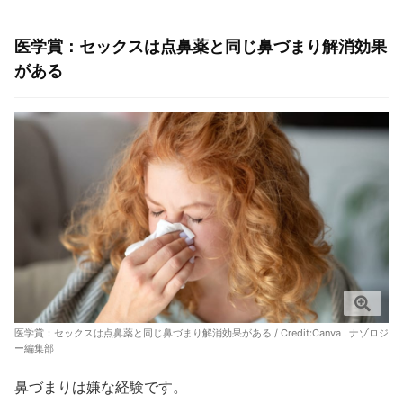
医学賞：セックスは点鼻薬と同じ鼻づまり解消効果
がある
医学賞：セックスは点鼻薬と同じ鼻づまり解消効果がある / Credit:Canva . ナゾロジ
ー編集部
鼻づまりは嫌な経験です。