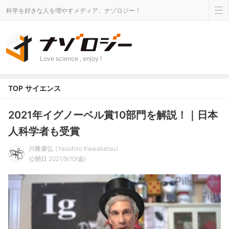
科学を好きな人を増やすメディア、ナゾロジー！
Love science , enjoy !
TOP
サイエンス
2021年イグノーベル賞10部門を解説！｜日本
人科学者も受賞
川勝康弘
Yasuhiro Kawakatsu
公開日 2021/9/10(金)