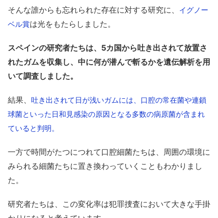
そんな誰からも忘れられた存在に対する研究に、
イグノー
は光をもたらしました。
ベル賞
スペインの研究者たちは、5カ国から吐き出されて放置さ
れたガムを収集し、中に何が潜んで斬るかを遺伝解析を用
いて調査しました。
結果、
吐き出されて日が浅いガムには、口腔の常在菌や連鎖
球菌といった日和見感染の原因となる多数の病原菌が含まれ
ていると判明。
一方で時間がたつにつれて口腔細菌たちは、周囲の環境に
みられる細菌たちに置き換わっていくこともわかりまし
た。
研究者たちは、この変化率は犯罪捜査において大きな手掛
かりになると考えています。