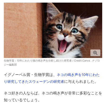
生物学賞：10年にわたり猫の鳴き声を分析し続けた研究者 / Credit:Canva . ナゾロ
ジー編集部
イグノーベル賞・生物学賞は、
ネコの鳴き声を10年にわた
に与えられました。
り研究してきたスウェーデンの研究者
ネコ好きの人ならば、ネコの鳴き声が非常に多彩なことを
知っているでしょう。