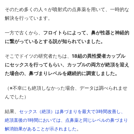
そのため多くの人々が噴射式の点鼻薬を用いて、一時的な
解決を行っています。
一方で古くから、
フロイトらによって、鼻が性器と神経的
に繋がっているとする説が知られていました。
そこでドイツの研究者たちは、
18組の異性愛者カップル
にセックスを行ってもらい、カップルの両方が絶頂を迎え
た場合の、鼻づまりレベルを継続的に調査しました。
（※不幸にも絶頂しなかった場合、データは調べられませ
んでした）
結果、
セックス（絶頂）は鼻づまりを最大で3時間改善し、
絶頂直後の1時間においては、点鼻薬と同じレベルの鼻づまり
。
解消効果があることが示されました