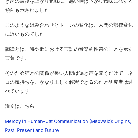
き声の最後を上がり気味に、悪い時は下がり気味に発する
傾向も示されました。
このような組み合わせとトーンの変化は、人間の韻律変化
に近いものでした。
韻律とは、詩や歌における言語の音楽的性質のことを示す
言葉です。
そのため猫との関係が長い人間は鳴き声を聞くだけで、ネ
コの気持ちを、かなり正しく解釈できるのだと研究者は述
べています。
論文はこちら
Melody in Human–Cat Communication (Meowsic): Origins,
Past, Present and Future