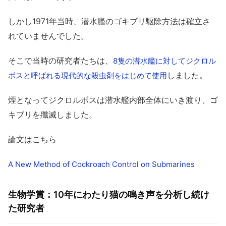
しかし1971年当時、潜水艦のゴキブリ駆除方法は確立さ
れていませんでした。
そこで当時の研究者たちは、
8隻の潜水艦に対してジクロル
しました。
ボスと呼ばれる現代的な殺虫剤をはじめて使用
煙となってジクロルボスは潜水艦内部全体にいき渡り、ゴ
キブリを殲滅しました。
論文はこちら
A New Method of Cockroach Control on Submarines
生物学賞：10年にわたり猫の鳴き声を分析し続け
た研究者