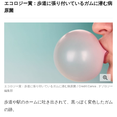
エコロジー賞：歩道に張り付いているガムに潜む病
原菌
エコロジー賞：歩道に張り付いているガムに潜む病原菌 / Credit:Canva . ナゾロジー
編集部
歩道や駅のホームに吐き出されて、黒っぽく変色したガム
の跡。