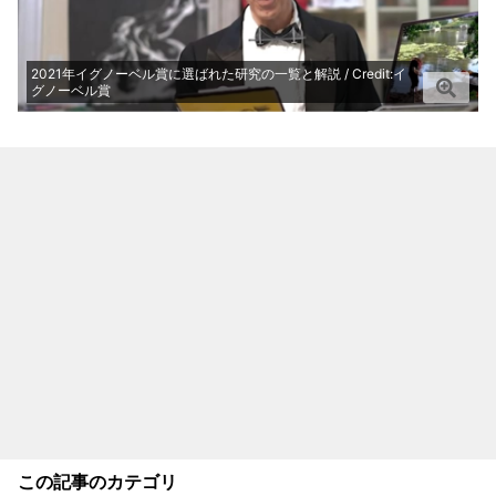
2021年イグノーベル賞に選ばれた研究の一覧と解説 / Credit:イ
グノーベル賞
この記事のカテゴリ