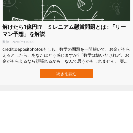
解けたら1億円!? ミレニアム懸賞問題とは : 「リー
マン予想」を解説
数学
7/25(土) 19:00
credit:depositphotosもしも、数学の問題を一問解いて、お金がもら
えるとしたら、あなたはどう感じますか?「数学は嫌いだけれど、お
金がもらえるなら頑張れるかも」なんて思うかもしれません。 実
は、「一問解けば、お金がもらえる数学の問題」があるんです。し
かも、その額は 100 万ドルで、日本円に換算すると 1億円以上。 そ
続きを読む
んな夢のような問題は「ミレニアム懸賞問題」という…