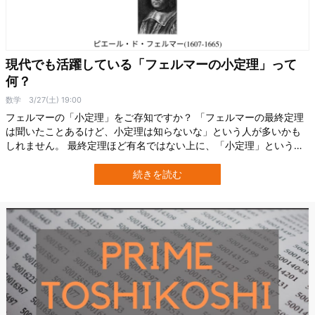
現代でも活躍している「フェルマーの小定理」って
何？
数学
3/27(土) 19:00
フェルマーの「小定理」をご存知ですか？ 「フェルマーの最終定理
は聞いたことあるけど、小定理は知らないな」という人が多いかも
しれません。 最終定理ほど有名ではない上に、「小定理」という名
前ではありますが、見くびってはいけません！ 活躍の幅は広く、数
学はもちろんのこと暗号理論にまで関わっているスゴイ定理なので
続きを読む
す。 今回は、そんな「フェルマーの小定理」について紹介していき
ます。 フェルマーの小定理とは？…