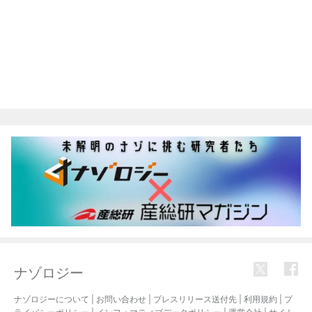
ナゾロジー
ナゾロジーについて
|
お問い合わせ
|
プレスリリース送付先
|
利用規約
|
プ