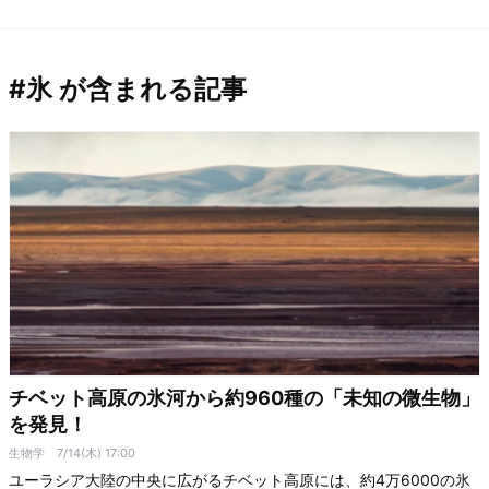
#氷 が含まれる記事
チベット高原の氷河から約960種の「未知の微生物」
を発見！
生物学
7/14(木) 17:00
ユーラシア大陸の中央に広がるチベット高原には、約4万6000の氷