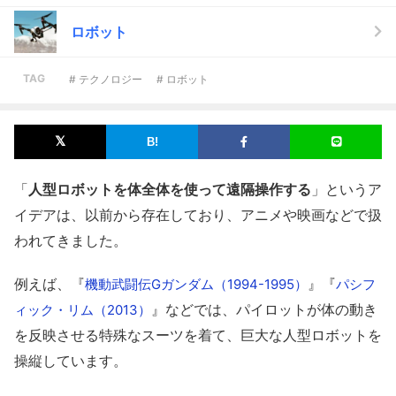
ロボット
TAG
# テクノロジー
# ロボット
「
人型ロボットを体全体を使って遠隔操作する
」というア
イデアは、以前から存在しており、アニメや映画などで扱
われてきました。
例えば、『
』『
機動武闘伝Gガンダム（1994-1995）
パシフ
』などでは、パイロットが体の動き
ィック・リム（2013）
を反映させる特殊なスーツを着て、巨大な人型ロボットを
操縦しています。