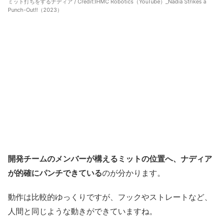
ミット打ちをするナディア / Credit:
IHMC Robotics（YouTube）_Nadia Strikes a
Punch-Out!!（2023）
開発チームのメンバーが構えるミットの位置へ、ナディア
が的確にパンチできている
のが分かります。
動作は比較的ゆっくりですが、フックやストレートなど、
人間と同じような動きができていますね。