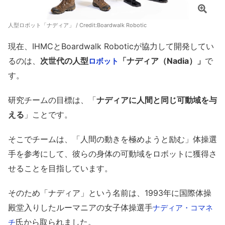
人型ロボット「ナディア」 / Credit:
Boardwalk Robotic
現在、IHMCとBoardwalk Roboticが協力して開発してい
るのは、
次世代の人型
「ナディア（Nadia）」
で
ロボット
す。
研究チームの目標は、「
ナディアに人間と同じ可動域を与
える
」ことです。
そこでチームは、「人間の動きを極めようと励む」体操選
手を参考にして、彼らの身体の可動域をロボットに獲得さ
せることを目指しています。
そのため「ナディア」という名前は、1993年に国際体操
殿堂入りしたルーマニアの女子体操選手
ナディア・コマネ
氏から取られました。
チ