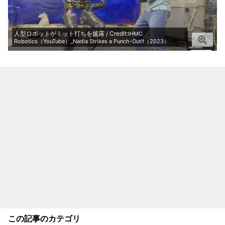
人型ロボットがミット打ちを披露 / Credit:
IHMC
Robotics（YouTube）_Nadia Strikes a Punch-Out!!（2023）
この記事のカテゴリ