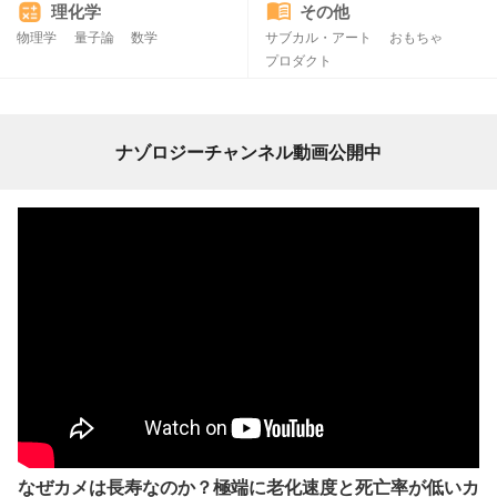
理化学
その他
物理学
量子論
数学
サブカル・アート
おもちゃ
プロダクト
ナゾロジーチャンネル動画公開中
なぜカメは長寿なのか？極端に老化速度と死亡率が低いカ