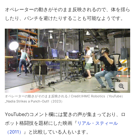
オペレーターの動きがそのまま反映されるので、体を揺ら
したり、パンチを避けたりすることも可能なようです。
オペレーターの動きがそのまま反映される / Credit:
IHMC Robotics（YouTube）
_Nadia Strikes a Punch-Out!!（2023）
YouTubeのコメント欄には驚きの声が集まっており、ロ
ボット格闘技を題材にした映画『
リアル・スティール
』と比較している人もいます。
（2011）