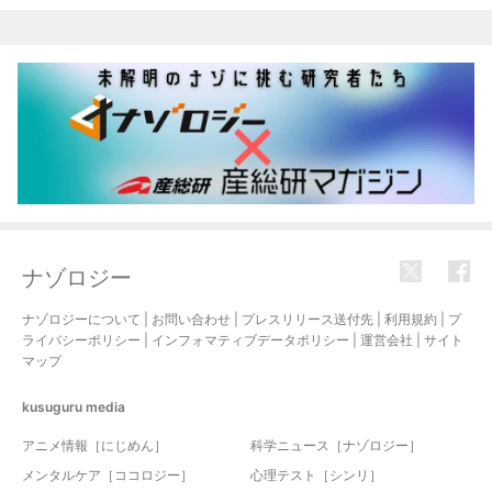
ナゾロジー
ナゾロジーについて
|
お問い合わせ
|
プレスリリース送付先
|
利用規約
|
プ
ライバシーポリシー
|
インフォマティブデータポリシー
|
運営会社
|
サイト
マップ
kusuguru
media
アニメ情報［にじめん］
科学ニュース［ナゾロジー］
メンタルケア［ココロジー］
心理テスト［シンリ］