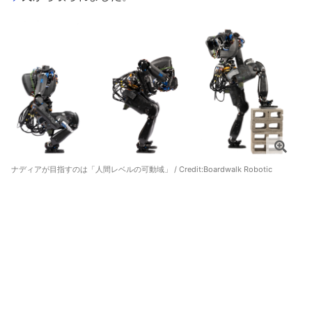
ナディアが目指すのは「人間レベルの可動域」 / Credit:
Boardwalk Robotic