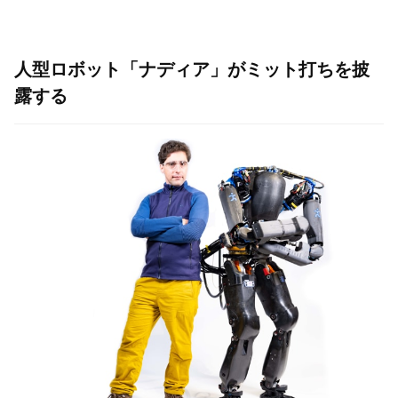
人型ロボット「ナディア」がミット打ちを披
露する