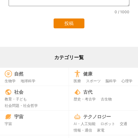
0
/ 1000
カテゴリー覧
自然
健康
生物学
地球科学
医療
スポーツ
脳科学
心理学
社会
古代
教育・子ども
歴史・考古学
古生物
社会問題・社会哲学
宇宙
テクノロジー
宇宙
AI・人工知能
ロボット
交通
情報・通信
家電