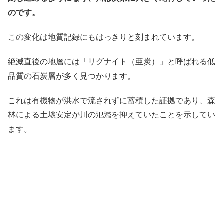
のです。
この変化は地質記録にもはっきりと刻まれています。
絶滅直後の地層には「リグナイト（亜炭）」と呼ばれる低
品質の石炭層が多く見つかります。
これは有機物が洪水で流されずに蓄積した証拠であり、森
林による土壌安定が川の氾濫を抑えていたことを示してい
ます。