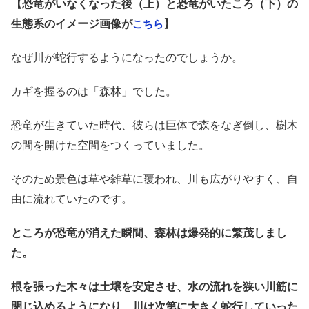
【恐竜がいなくなった後（上）と恐竜がいたころ（下）の
生態系のイメージ画像が
】
こちら
なぜ川が蛇行するようになったのでしょうか。
カギを握るのは「森林」でした。
恐竜が生きていた時代、彼らは巨体で森をなぎ倒し、樹木
の間を開けた空間をつくっていました。
そのため景色は草や雑草に覆われ、川も広がりやすく、自
由に流れていたのです。
ところが恐竜が消えた瞬間、森林は爆発的に繁茂しまし
た。
根を張った木々は土壌を安定させ、水の流れを狭い川筋に
閉じ込めるようになり、川は次第に大きく蛇行していった