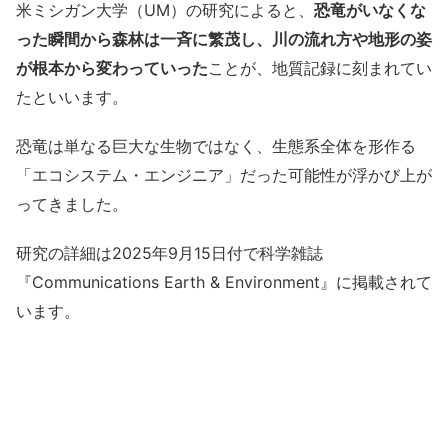
米ミシガン大学（UM）の研究によると、
恐竜がいなくな
った瞬間から森林は一斉に繁茂し、川の流れ方や地形の姿
が根本から変わっていった
ことが、地質記録に刻まれてい
たといいます。
恐竜は単なる巨大な生物ではなく、生態系全体を形作る
「エコシステム・エンジニア」だった可能性が浮かび上が
ってきました。
研究の詳細は2025年9月15日付で科学雑誌
『Communications Earth & Environment』に掲載されて
います。