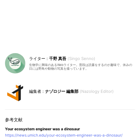
千野 真吾
Singo Senno
生物学に興味のあるWebライター。普段は読書をするのが趣味で、休みの
日には野鳥や動物の写真を撮っています。
ナゾロジー 編集部
Nazology Editor
Your ecosystem engineer was a dinosaur
https://news.umich.edu/your-ecosystem-engineer-was-a-dinosaur/