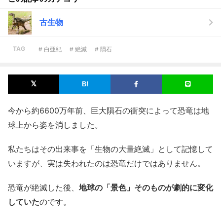
古生物
TAG
# 白亜紀
# 絶滅
# 隕石
今から約6600万年前、巨大隕石の衝突によって恐竜は地
球上から姿を消しました。
私たちはその出来事を「生物の大量絶滅」として記憶して
いますが、実は失われたのは恐竜だけではありません。
恐竜が絶滅した後、
地球の「景色」そのものが劇的に変化
していた
のです。