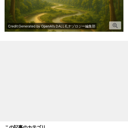
Credit:Generated by OpenAI’s DALL·E,ナゾロジー編集部
この記事のカテゴリ