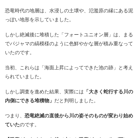
恐竜時代の地層は、水浸しの土壌や、氾濫原の縁にある泥
っぽい地形を示していました。
しかし絶滅後に堆積した「フォートユニオン層」は、まる
でパジャマの縞模様のように色鮮やかな層が積み重なって
いたのです。
当初、これらは「海面上昇によってできた池の跡」と考え
られていました。
しかし調査を進めた結果、実際には
「大きく蛇行する川の
内側にできる堆積物」
だと判明しました。
つまり、
恐竜絶滅の直後から川の姿そのものが変わり始め
ていた
のです。