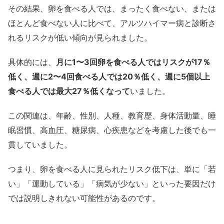
その結果、卵を食べる人では、まったく食べない、または
ほとんど食べない人に比べて、アルツハイマー病と診断さ
れるリスクが低い傾向が見られました。
具体的には、
月に1〜3回卵を食べる人ではリスクが17％
低く、週に2〜4回食べる人では20％低く、週に5個以上
食べる人では最大27％低くなって
いました。
この関連は、年齢、性別、人種、教育歴、身体活動量、睡
眠習慣、高血圧、糖尿病、心疾患などを考慮した後でも一
貫していました。
つまり、卵を食べる人に見られたリスク低下は、単に「若
い」「運動している」「病気が少ない」といった要因だけ
では説明しきれない可能性があるのです。