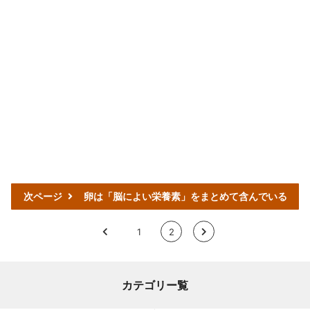
次ページ
卵は「脳によい栄養素」をまとめて含んでいる
<
1
2
>
カテゴリー覧