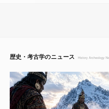
歴史・考古学のニュース
History Archeology N