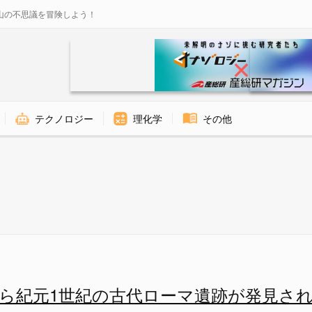
山の不思議を冒険しよう！
テクノロジー
理化学
その他
代ローマ遺跡が発見される（イタ
ら紀元1世紀の古代ローマ遺跡が発見さ