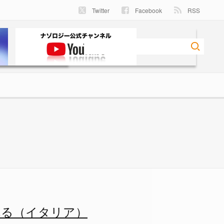
Twitter
Facebook
RSS
リア）の画像 4/6 - ナゾロ
れる（イタリア）