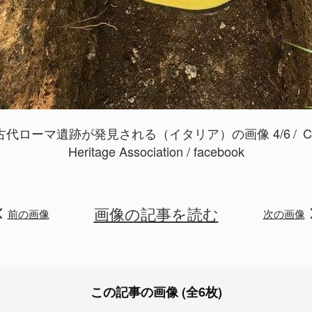
代ローマ遺跡が発見される（イタリア）の画像 4/6
Cr
Heritage Association
/ facebook
画像の記事を読む
前の画像
次の画像
この記事の画像 (全6枚)