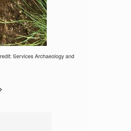
edit:
Services Archaeology and