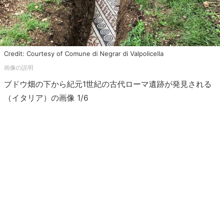
Credit: Courtesy of Comune di Negrar di Valpolicella
ブドウ畑の下から紀元1世紀の古代ローマ遺跡が発見される
（イタリア）の画像 1/6