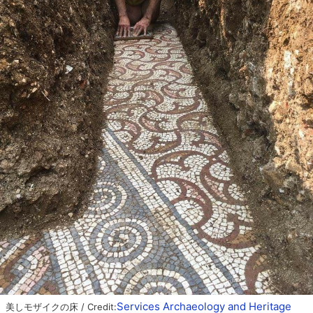
Services Archaeology and Heritage
美しモザイクの床 / Credit: