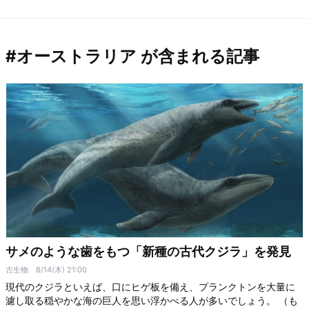
#オーストラリア が含まれる記事
サメのような歯をもつ「新種の古代クジラ」を発見
古生物
8/14(木) 21:00
現代のクジラといえば、口にヒゲ板を備え、プランクトンを大量に
濾し取る穏やかな海の巨人を思い浮かべる人が多いでしょう。 （も