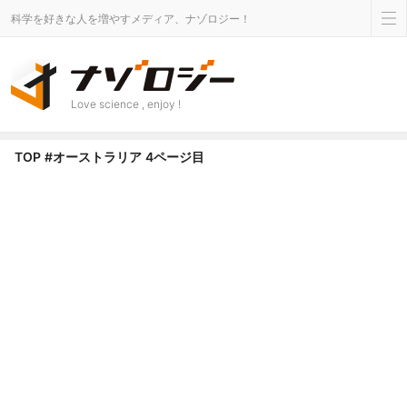
科学を好きな人を増やすメディア、ナゾロジー！
Love science , enjoy !
オーストラリア タグのニュース - Page 4 of 15 - ナゾロジー
TOP
#オーストラリア
4ページ目