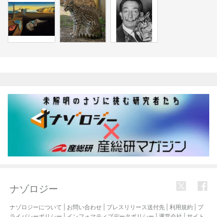
関連記事
ナゾロジー
ナゾロジーについて
|
お問い合わせ
|
プレスリリース送付先
|
利用規約
|
プ
ライバシーポリシー
|
インフォマティブデータポリシー
|
運営会社
|
サイト