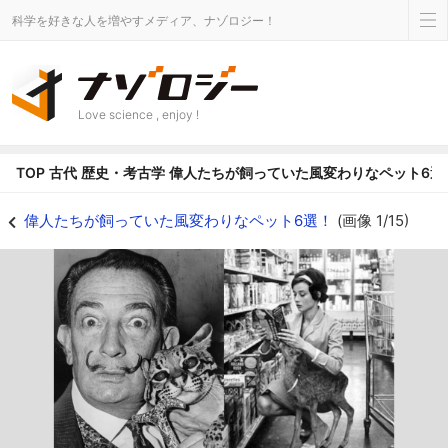
科学を好きな人を増やすメディア、ナゾロジー！
Love science , enjoy !
TOP
古代
歴史・考古学
偉人たちが飼っていた風変わりなペット6選
偉人たちが飼っていた一風変わったペット6選！ - ナゾロジー
偉人たちが飼っていた風変わりなペット6選！
(画像 1/15)